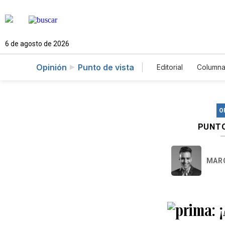
6 de agosto de 2026
Opinión
Punto de vista
Editorial
Columna
O
PUNTO
MARC