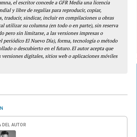
lumna, el escritor concede a GFR Media una licencia
dial y libre de regalías para reproducir, copiar,
s, traducir, sindicar, incluir en compilaciones u obras
l utilizar su columna (en todo o en parte), sin reserva
o pero sin limitarse, a las versiones impresas o
del periódico El Nuevo Día), forma, tecnología o método
llado o descubierto en el futuro. El autor acepta que
 versiones digitales, sitios web o aplicaciones móviles
ÓN
 DEL AUTOR