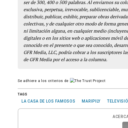
ser de 300, 400 o 500 palabras. Al enviarnos su co
exclusiva, perpetua, irrevocable, sublicenciable, mun
distribuir, publicar, exhibir, preparar obras derivada
colectivas, y de cualquier otro modo de forma genera
ni limitación alguna, en cualquier medio (incluyend
digitales o en los sitios web o aplicaciones móvil 
conocido en el presente o que sea conocido, desarro
GFR Media, LLC, podría cobrar a los suscriptores las
de GFR Media por el acceso a la columna.
Se adhiere a los criterios de
TAGS
LA CASA DE LOS FAMOSOS
MARIPILY
TELEVISI
ACERCA