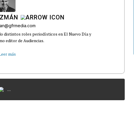
UZMÁN
an@gfrmedia.com
 distintos roles periodísticos en El Nuevo Día y
o editor de Audiencias.
Leer más
...