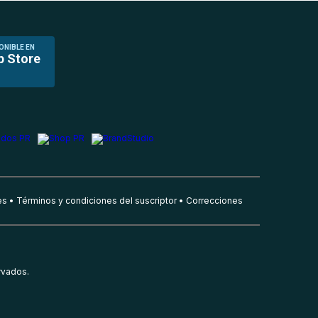
ONIBLE EN
p Store
es
Términos y condiciones del suscriptor
Correcciones
rvados.