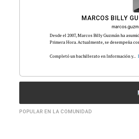
MARCOS BILLY G
marcos.guzm
Desde el 2007, Marcos Billy Guzmán ha asumido
Primera Hora. Actualmente, se desempeña com
Completó un bachillerato en Información y...
POPULAR EN LA COMUNIDAD