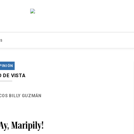
s
PINIÓN
 DE VISTA
OS BILLY GUZMÁN
¡Ay, Maripily!