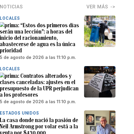
NOTICIAS
VER MÁS
LOCALES
“Estos dos primeros días
serán una lección”: a horas del
inicio del racionamiento,
abastecerse de agua es la única
prioridad
5 de agosto de 2026 a las 11:10 p.m.
LOCALES
Contratos alterados y
clases canceladas: ajustes en el
presupuesto de la UPR perjudican
a los profesores
5 de agosto de 2026 a las 11:10 p.m.
ESTADOS UNIDOS
La casa donde nació la pasión de
Neil Armstrong por volar está a la
venta por $430,000