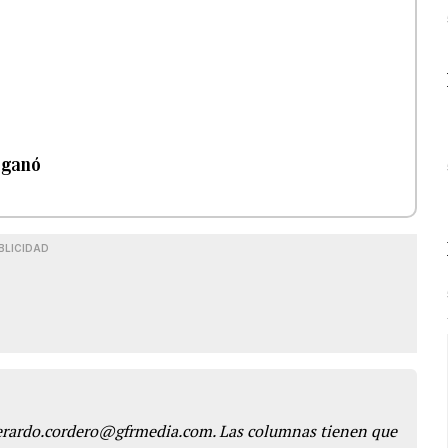
a ganó
BLICIDAD
gerardo.cordero@gfrmedia.com. Las columnas tienen que