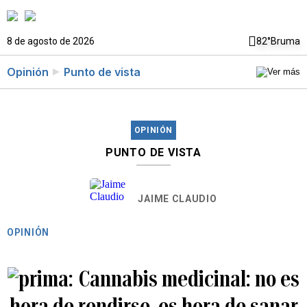
8 de agosto de 2026
82°
Bruma
Opinión
Punto de vista
OPINIÓN
PUNTO DE VISTA
JAIME CLAUDIO
OPINIÓN
Cannabis medicinal: no es
hora de rendirse, es hora de sanar