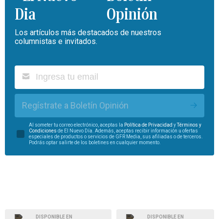
Opinión
Los artículos más destacados de nuestros
columnistas e invitados.
Regístrate a Boletín Opinión
Al someter tu correo electrónico, aceptas la
Política de Privacidad
y
Términos y
Condiciones
de El Nuevo Día. Además, aceptas recibir información u ofertas
especiales de productos o servicios de GFR Media, sus afiliadas o de terceros.
Podrás optar salirte de los boletines en cualquier momento.
DISPONIBLE EN
DISPONIBLE EN