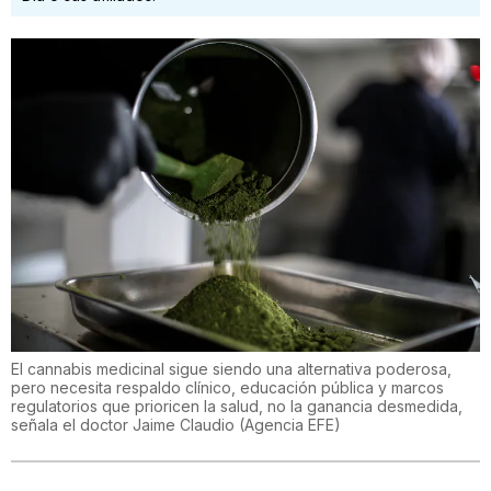
El cannabis medicinal sigue siendo una alternativa poderosa,
pero necesita respaldo clínico, educación pública y marcos
regulatorios que prioricen la salud, no la ganancia desmedida,
señala el doctor Jaime Claudio
(
Agencia EFE
)