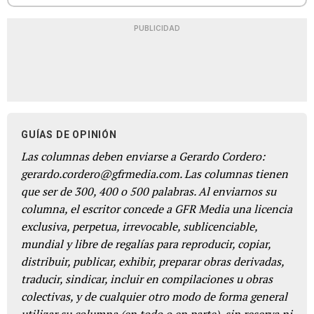
PUBLICIDAD
GUÍAS DE OPINIÓN
Las columnas deben enviarse a Gerardo Cordero:
gerardo.cordero@gfrmedia.com. Las columnas tienen
que ser de 300, 400 o 500 palabras. Al enviarnos su
columna, el escritor concede a GFR Media una licencia
exclusiva, perpetua, irrevocable, sublicenciable,
mundial y libre de regalías para reproducir, copiar,
distribuir, publicar, exhibir, preparar obras derivadas,
traducir, sindicar, incluir en compilaciones u obras
colectivas, y de cualquier otro modo de forma general
utilizar su columna (en todo o en parte), sin reserva ni