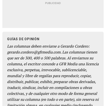
PUBLICIDAD
GUÍAS DE OPINIÓN
Las columnas deben enviarse a Gerardo Cordero:
gerardo.cordero@gfrmedia.com. Las columnas tienen
que ser de 300, 400 o 500 palabras. Al enviarnos su
columna, el escritor concede a GFR Media una licencia
exclusiva, perpetua, irrevocable, sublicenciable,
mundial y libre de regalías para reproducir, copiar,
distribuir, publicar, exhibir, preparar obras derivadas,
traducir, sindicar, incluir en compilaciones u obras
colectivas, y de cualquier otro modo de forma general
utilizar su columna (en todo o en parte), sin reserva ni
limitación alguna, en cualquier medio (incluyendo