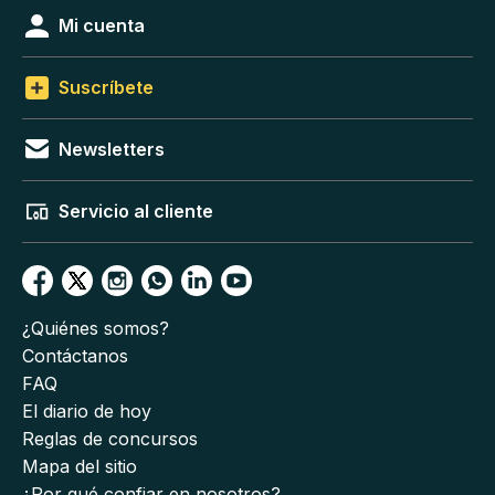
Mi cuenta
Suscríbete
Newsletters
Servicio al cliente
¿Quiénes somos?
Contáctanos
FAQ
El diario de hoy
Reglas de concursos
Mapa del sitio
¿Por qué confiar en nosotros?