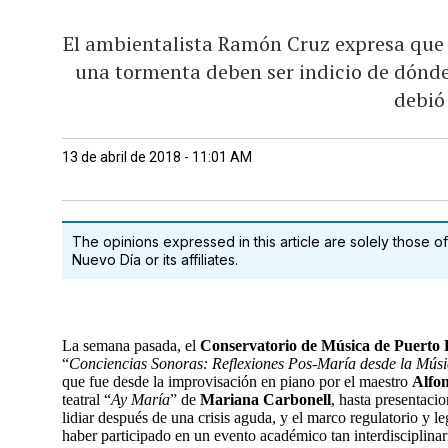
El ambientalista Ramón Cruz expresa que l
una tormenta deben ser indicio de dónde
debió
13 de abril de 2018 - 11:01 AM
The opinions expressed in this article are solely those of
Nuevo Día or its affiliates.
La semana pasada, el
Conservatorio de Música de Puerto 
“
Conciencias Sonoras: Reflexiones Pos-María desde la Músi
que fue desde la improvisación en piano por el maestro
Alfo
teatral “
Ay María
” de
Mariana Carbonell
, hasta presentaci
lidiar después de una crisis aguda, y el marco regulatorio y 
haber participado en un evento académico tan interdisciplinar