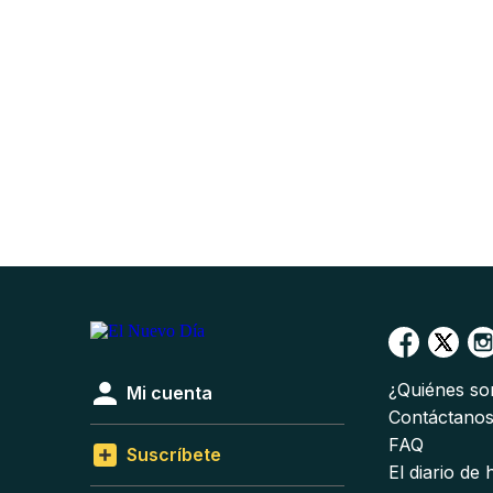
¿Quiénes s
Mi cuenta
Contáctano
FAQ
Suscríbete
El diario de