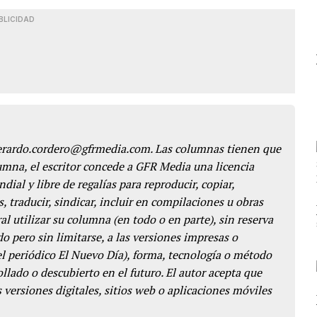
BLICIDAD
gerardo.cordero@gfrmedia.com. Las columnas tienen que
lumna, el escritor concede a GFR Media una licencia
dial y libre de regalías para reproducir, copiar,
s, traducir, sindicar, incluir en compilaciones u obras
l utilizar su columna (en todo o en parte), sin reserva
o pero sin limitarse, a las versiones impresas o
del periódico El Nuevo Día), forma, tecnología o método
llado o descubierto en el futuro. El autor acepta que
 versiones digitales, sitios web o aplicaciones móviles