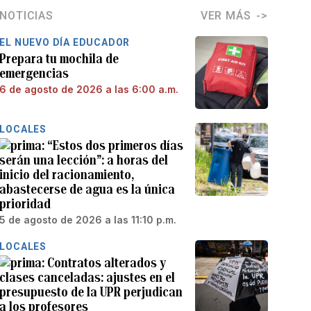
NOTICIAS
VER MÁS
EL NUEVO DÍA EDUCADOR
Prepara tu mochila de
emergencias
6 de agosto de 2026 a las 6:00 a.m.
LOCALES
“Estos dos primeros días
serán una lección”: a horas del
inicio del racionamiento,
abastecerse de agua es la única
prioridad
5 de agosto de 2026 a las 11:10 p.m.
LOCALES
Contratos alterados y
clases canceladas: ajustes en el
presupuesto de la UPR perjudican
a los profesores