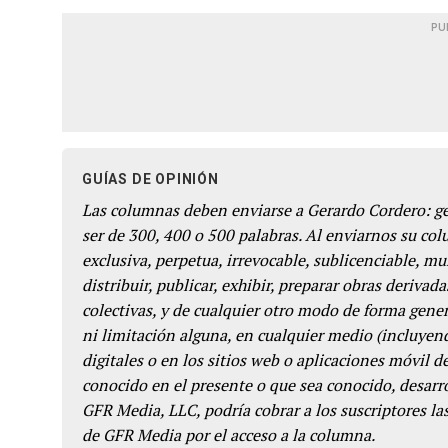
PU
GUÍAS DE OPINIÓN
Las columnas deben enviarse a Gerardo Cordero: 
ser de 300, 400 o 500 palabras. Al enviarnos su co
exclusiva, perpetua, irrevocable, sublicenciable, mun
distribuir, publicar, exhibir, preparar obras derivada
colectivas, y de cualquier otro modo de forma genera
ni limitación alguna, en cualquier medio (incluyend
digitales o en los sitios web o aplicaciones móvil 
conocido en el presente o que sea conocido, desarro
GFR Media, LLC, podría cobrar a los suscriptores las
de GFR Media por el acceso a la columna.