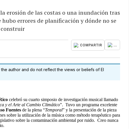
a erosión de las costas o una inundación tras
 hubo errores de planificación y dónde no se
 construir
...
COMPARTIR
 the author and do not reflect the views or beliefs of El
Rico
celebró su cuarto simposio de investigación musical llamado
ca y el Arte al Cambio Climático
”. Tuvo un programa excelente
nso Fuentes
de la plena “
Temporal
” y la presentación de la pieza
ones sobre la utilización de la música como método terapéutico para
legislativo sobre la contaminación ambiental por ruido. Creo nunca
io.