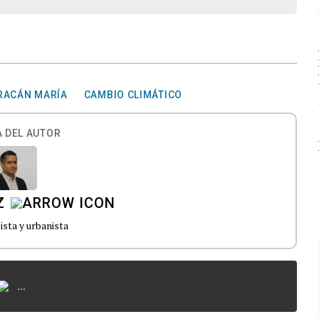
RACÁN MARÍA
CAMBIO CLIMÁTICO
 DEL AUTOR
Z
sta y urbanista
...