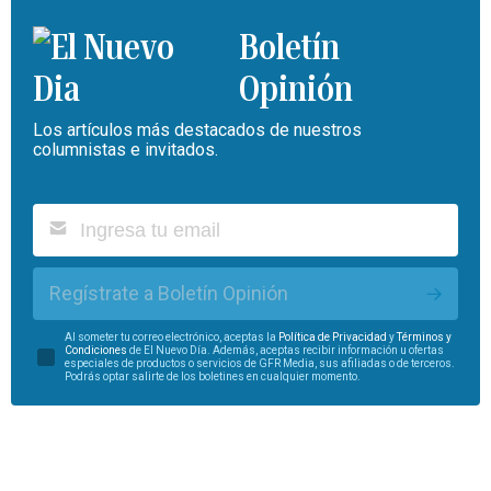
Boletín
Opinión
Los artículos más destacados de nuestros
columnistas e invitados.
Regístrate a Boletín Opinión
Al someter tu correo electrónico, aceptas la
Política de Privacidad
y
Términos y
Condiciones
de El Nuevo Día. Además, aceptas recibir información u ofertas
especiales de productos o servicios de GFR Media, sus afiliadas o de terceros.
Podrás optar salirte de los boletines en cualquier momento.