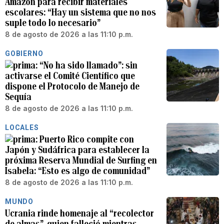
Amazon para recibir materiales
escolares: “Hay un sistema que no nos
suple todo lo necesario”
8 de agosto de 2026 a las 11:10 p.m.
GOBIERNO
“No ha sido llamado”: sin
activarse el Comité Científico que
dispone el Protocolo de Manejo de
Sequía
8 de agosto de 2026 a las 11:10 p.m.
LOCALES
Puerto Rico compite con
Japón y Sudáfrica para establecer la
próxima Reserva Mundial de Surfing en
Isabela: “Esto es algo de comunidad”
8 de agosto de 2026 a las 11:10 p.m.
MUNDO
Ucrania rinde homenaje al “recolector
de almas”, quien falleció mientras