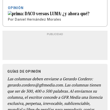
OPINIÓN
DACO versus LUMA: ¿y ahora qué?
Por
Daniel Hernández Morales
PUBLICIDAD
GUÍAS DE OPINIÓN
Las columnas deben enviarse a Gerardo Cordero:
gerardo.cordero@gfrmedia.com. Las columnas tienen
que ser de 300, 400 o 500 palabras. Al enviarnos su
columna, el escritor concede a GFR Media una licencia
exclusiva, perpetua, irrevocable, sublicenciable,
mundial y libre de regalías para reproducir, copiar,