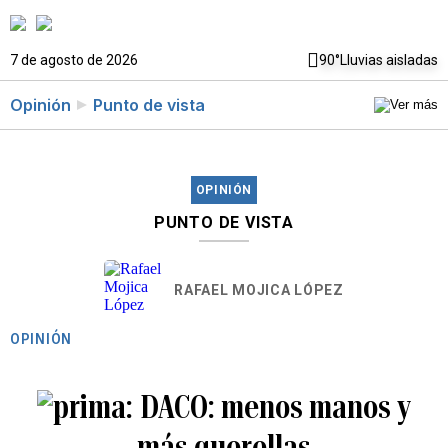
7 de agosto de 2026
90°
Lluvias aisladas
Opinión
Punto de vista
OPINIÓN
PUNTO DE VISTA
RAFAEL MOJICA LÓPEZ
OPINIÓN
DACO: menos manos y
más querellas