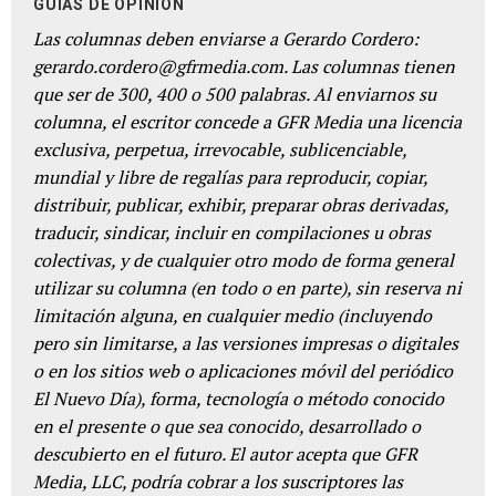
GUÍAS DE OPINIÓN
Las columnas deben enviarse a Gerardo Cordero:
gerardo.cordero@gfrmedia.com. Las columnas tienen
que ser de 300, 400 o 500 palabras. Al enviarnos su
columna, el escritor concede a GFR Media una licencia
exclusiva, perpetua, irrevocable, sublicenciable,
mundial y libre de regalías para reproducir, copiar,
distribuir, publicar, exhibir, preparar obras derivadas,
traducir, sindicar, incluir en compilaciones u obras
colectivas, y de cualquier otro modo de forma general
utilizar su columna (en todo o en parte), sin reserva ni
limitación alguna, en cualquier medio (incluyendo
pero sin limitarse, a las versiones impresas o digitales
o en los sitios web o aplicaciones móvil del periódico
El Nuevo Día), forma, tecnología o método conocido
en el presente o que sea conocido, desarrollado o
descubierto en el futuro. El autor acepta que GFR
Media, LLC, podría cobrar a los suscriptores las