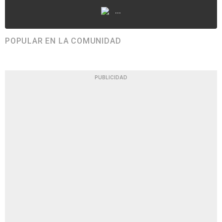
...
POPULAR EN LA COMUNIDAD
PUBLICIDAD