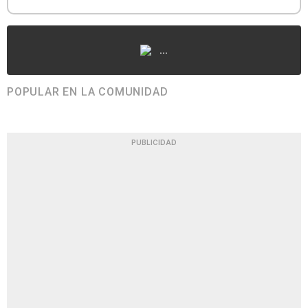
...
POPULAR EN LA COMUNIDAD
PUBLICIDAD