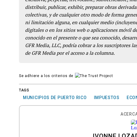
distribuir, publicar, exhibir, preparar obras derivada
colectivas, y de cualquier otro modo de forma genera
ni limitación alguna, en cualquier medio (incluyend
digitales o en los sitios web o aplicaciones móvil 
conocido en el presente o que sea conocido, desarro
GFR Media, LLC, podría cobrar a los suscriptores las
de GFR Media por el acceso a la columna.
Se adhiere a los criterios de
TAGS
MUNICIPIOS DE PUERTO RICO
IMPUESTOS
ECO
ACERCA
IVONNE LOZA