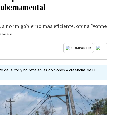
gubernamental
 sino un gobierno más eficiente, opina Ivonne
ozada
...
COMPARTIR
 del autor y no reflejan las opiniones y creencias de El