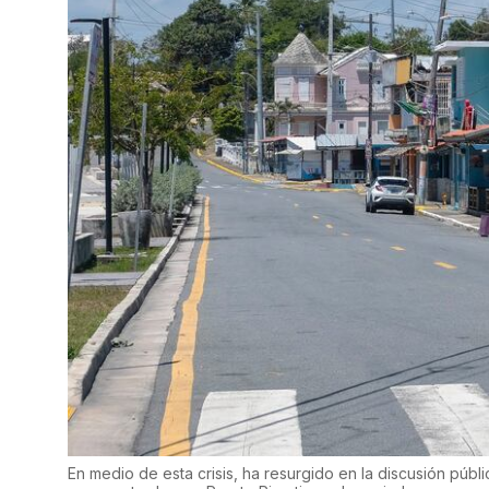
En medio de esta crisis, ha resurgido en la discusión públi