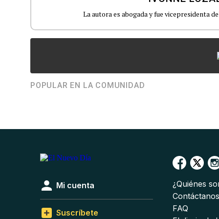
La autora es abogada y fue vicepresidenta d
POPULAR EN LA COMUNIDAD
¿Quiénes s
Mi cuenta
Contáctano
FAQ
Suscríbete