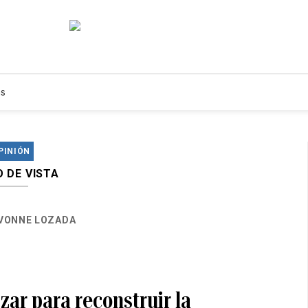
s
PINIÓN
 DE VISTA
IVONNE LOZADA
zar para reconstruir la