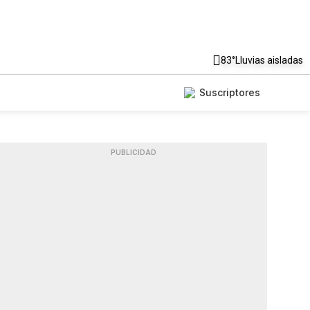
83°
Lluvias aisladas
Suscriptores
PUBLICIDAD