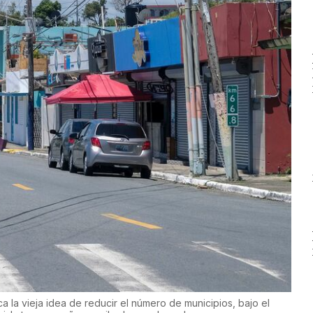
ca la vieja idea de reducir el número de municipios, bajo el