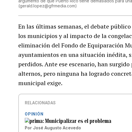
argumento de que Puerto Rico tiene demasiados para una 
(
gerald.lopez@gfrmedia.com
)
En las últimas semanas, el debate público h
los municipios y al impacto de la congelac
eliminación del Fondo de Equiparación Mu
ayuntamientos en una situación inédita, si
perdidos. Ante ese escenario, han surgido 
alternos, pero ninguna ha logrado concret
municipal exige.
RELACIONADAS
OPINIÓN
Municipalizar es el problema
Por
José Augusto Acevedo