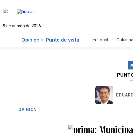
9 de agosto de 2026
Opinión
Punto de vista
Editorial
Columna
O
PUNTO
EDUARD
OPINIÓN
Municipal