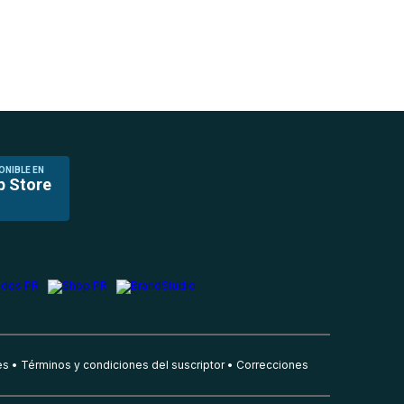
ONIBLE EN
p Store
es
Términos y condiciones del suscriptor
Correcciones