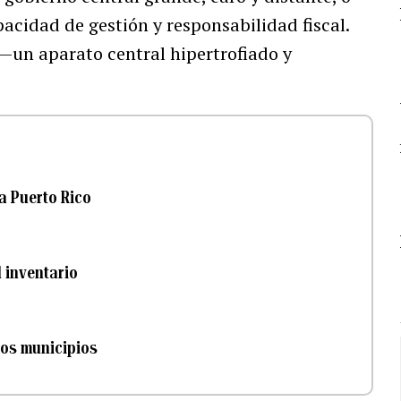
acidad de gestión y responsabilidad fiscal.
un aparato central hipertrofiado y
a Puerto Rico
l inventario
los municipios