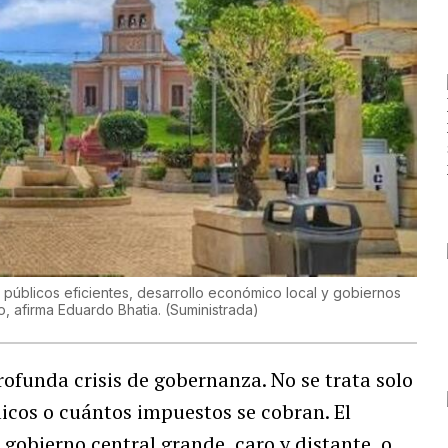
s públicos eficientes, desarrollo económico local y gobiernos
, afirma Eduardo Bhatia.
(
Suministrada
)
ofunda crisis de gobernanza. No se trata solo
icos o cuántos impuestos se cobran. El
gobierno central grande, caro y distante, o