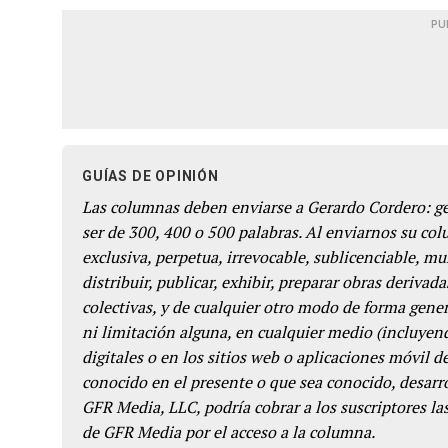
PU
GUÍAS DE OPINIÓN
Las columnas deben enviarse a Gerardo Cordero: 
ser de 300, 400 o 500 palabras. Al enviarnos su co
exclusiva, perpetua, irrevocable, sublicenciable, mun
distribuir, publicar, exhibir, preparar obras derivada
colectivas, y de cualquier otro modo de forma genera
ni limitación alguna, en cualquier medio (incluyend
digitales o en los sitios web o aplicaciones móvil 
conocido en el presente o que sea conocido, desarro
GFR Media, LLC, podría cobrar a los suscriptores las
de GFR Media por el acceso a la columna.