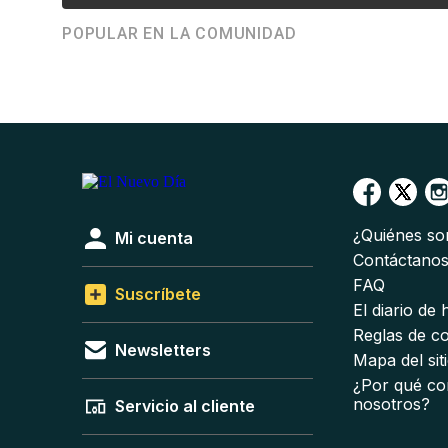
POPULAR EN LA COMUNIDAD
¿Quiénes s
Mi cuenta
Contáctano
FAQ
Suscríbete
El diario de
Reglas de c
Newsletters
Mapa del sit
¿Por qué co
nosotros?
Servicio al cliente