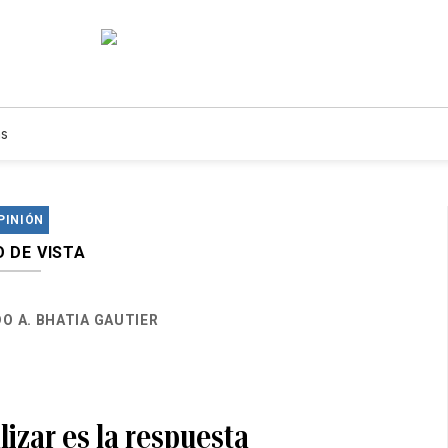
s
PINIÓN
 DE VISTA
O A. BHATIA GAUTIER
izar es la respuesta