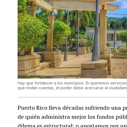
Hay que fortalecer a los municipios. Si queremos servicio
que rindan cuentas, el poder debe acercarse al ciudadano
Puerto Rico lleva décadas sufriendo una pr
de quién administra mejor los fondos públ
dilema es estructural: o apostamos por un 