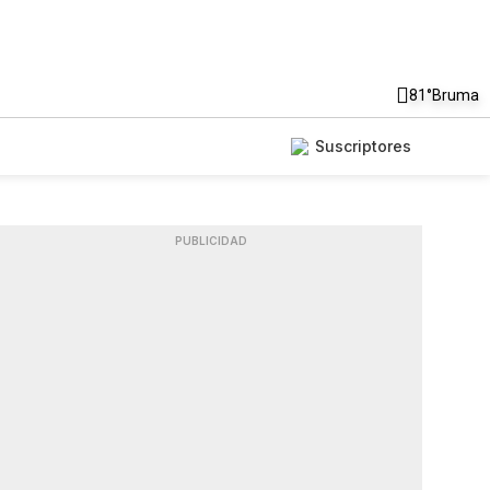
81°
Bruma
Suscriptores
PUBLICIDAD