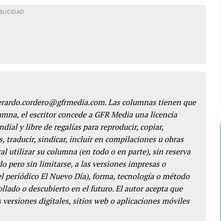
BLICIDAD
gerardo.cordero@gfrmedia.com. Las columnas tienen que
lumna, el escritor concede a GFR Media una licencia
dial y libre de regalías para reproducir, copiar,
s, traducir, sindicar, incluir en compilaciones u obras
l utilizar su columna (en todo o en parte), sin reserva
o pero sin limitarse, a las versiones impresas o
del periódico El Nuevo Día), forma, tecnología o método
llado o descubierto en el futuro. El autor acepta que
 versiones digitales, sitios web o aplicaciones móviles