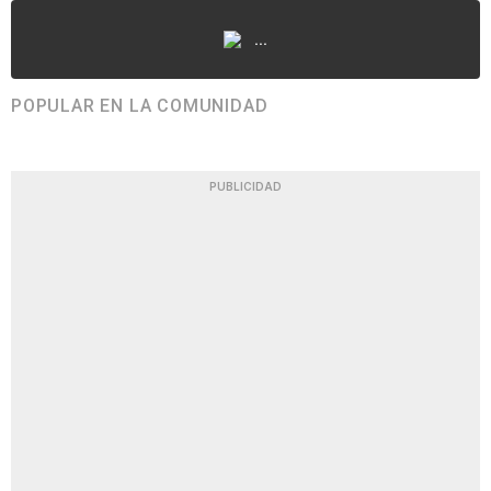
...
POPULAR EN LA COMUNIDAD
PUBLICIDAD