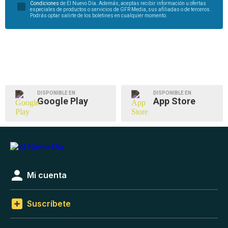
Condiciones
de El Nuevo Día. Además, aceptas recibir información u ofertas
especiales de productos o servicios de GFR Media, sus afiliadas o de terceros.
Podrás optar salirte de los boletines en cualquier momento.
DISPONIBLE EN
DISPONIBLE EN
Google Play
App Store
Mi cuenta
Suscríbete