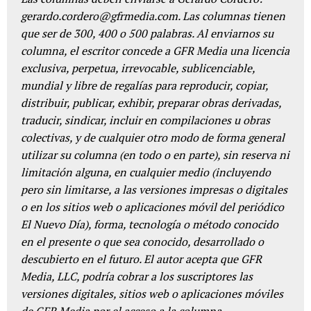
gerardo.cordero@gfrmedia.com. Las columnas tienen
que ser de 300, 400 o 500 palabras. Al enviarnos su
columna, el escritor concede a GFR Media una licencia
exclusiva, perpetua, irrevocable, sublicenciable,
mundial y libre de regalías para reproducir, copiar,
distribuir, publicar, exhibir, preparar obras derivadas,
traducir, sindicar, incluir en compilaciones u obras
colectivas, y de cualquier otro modo de forma general
utilizar su columna (en todo o en parte), sin reserva ni
limitación alguna, en cualquier medio (incluyendo
pero sin limitarse, a las versiones impresas o digitales
o en los sitios web o aplicaciones móvil del periódico
El Nuevo Día), forma, tecnología o método conocido
en el presente o que sea conocido, desarrollado o
descubierto en el futuro. El autor acepta que GFR
Media, LLC, podría cobrar a los suscriptores las
versiones digitales, sitios web o aplicaciones móviles