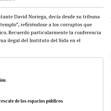
entante David Noriega, decía desde su tribuna
templo”, refiriéndose a los corruptos que
co. Recuerdo particularmente la conferencia
 ilegal del Instituto del Sida en el
ión
 rescate de los espacios públicos