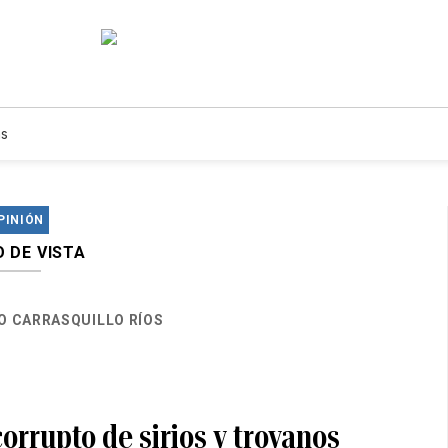
s
PINIÓN
 DE VISTA
O CARRASQUILLO RÍOS
corrupto de sirios y troyanos