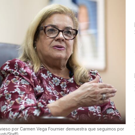
ldivieso por Carmen Vega Fournier demuestra que seguimos por
sti/Staff
)