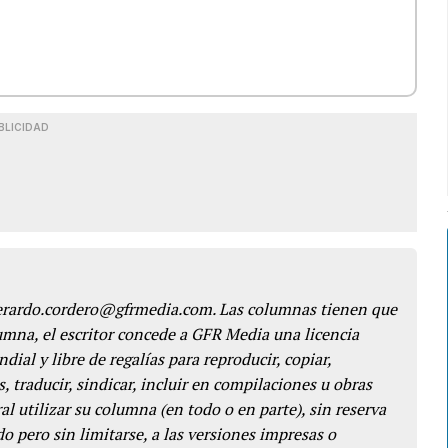
BLICIDAD
gerardo.cordero@gfrmedia.com. Las columnas tienen que
lumna, el escritor concede a GFR Media una licencia
dial y libre de regalías para reproducir, copiar,
s, traducir, sindicar, incluir en compilaciones u obras
l utilizar su columna (en todo o en parte), sin reserva
o pero sin limitarse, a las versiones impresas o