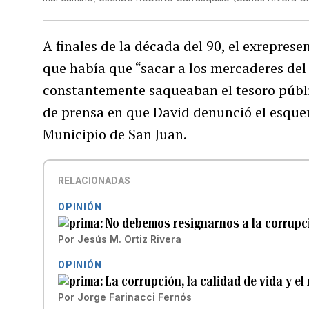
A finales de la década del 90, el exrepres
que había que “sacar a los mercaderes del 
constantemente saqueaban el tesoro públi
de prensa en que David denunció el esquema
Municipio de San Juan.
RELACIONADAS
OPINIÓN
No debemos resignarnos a la corrupc
Por
Jesús M. Ortiz Rivera
OPINIÓN
La corrupción, la calidad de vida y el
Por
Jorge Farinacci Fernós