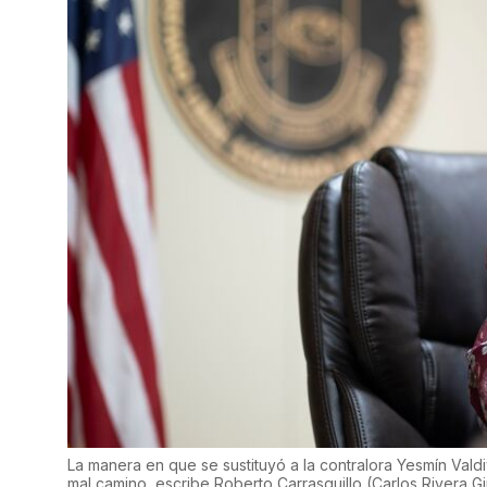
La manera en que se sustituyó a la contralora Yesmín Va
mal camino, escribe Roberto Carrasquillo
(
Carlos Rivera Giu