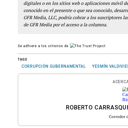
digitales o en los sitios web o aplicaciones móvil 
conocido en el presente o que sea conocido, desarro
GFR Media, LLC, podría cobrar a los suscriptores las
de GFR Media por el acceso a la columna.
Se adhiere a los criterios de
TAGS
CORRUPCIÓN GUBERNAMENTAL
YESMÍN VALDIVI
ACERCA
ROBERTO CARRASQUI
Corredor d