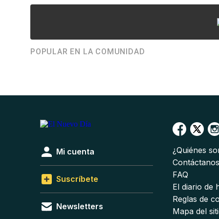
POPULAR EN LA COMUNIDAD
¿Quiénes s
Mi cuenta
Contáctano
FAQ
Suscríbete
El diario de
Reglas de c
Newsletters
Mapa del sit