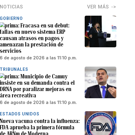
NOTICIAS
VER MÁS
GOBIERNO
Fracasa en su debut:
fallas en nuevo sistema ERP
causan atrasos en pagos y
amenazan la prestación de
servicios
6 de agosto de 2026 a las 11:10 p.m.
TRIBUNALES
Municipio de Camuy
insiste en su demanda contra el
DRNA por paralizar mejoras en
área recreativa
6 de agosto de 2026 a las 11:10 p.m.
ESTADOS UNIDOS
Nueva vacuna contra la influenza:
FDA aprueba la primera fórmula
de ARNm de Moderna