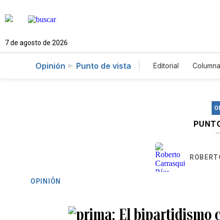
7 de agosto de 2026
Opinión
Punto de vista
Editorial
Columna
O
PUNTO
ROBERT
OPINIÓN
El bipartidismo 