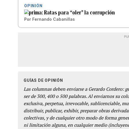
OPINIÓN
Ratas para “oler” la corrupción
Por
Fernando Cabanillas
PU
GUÍAS DE OPINIÓN
Las columnas deben enviarse a Gerardo Cordero: 
ser de 300, 400 o 500 palabras. Al enviarnos su co
exclusiva, perpetua, irrevocable, sublicenciable, mun
distribuir, publicar, exhibir, preparar obras derivada
colectivas, y de cualquier otro modo de forma genera
ni limitación alguna, en cualquier medio (incluyend