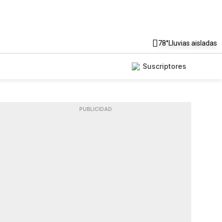
78°
Lluvias aisladas
Suscriptores
PUBLICIDAD