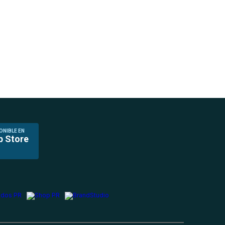
ONIBLE EN
p Store