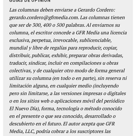
GUÍAS DE OPINIÓN
Las columnas deben enviarse a Gerardo Cordero:
gerardo.cordero@gfrmedia.com. Las columnas tienen
que ser de 300, 400 o 500 palabras. Al enviarnos su
columna, el escritor concede a GFR Media una licencia
exclusiva, perpetua, irrevocable, sublicenciable,
mundial y libre de regalías para reproducir, copiar,
distribuir, publicar, exhibir, preparar obras derivadas,
traducir, sindicar, incluir en compilaciones u obras
colectivas, y de cualquier otro modo de forma general
utilizar su columna (en todo o en parte), sin reserva ni
limitación alguna, en cualquier medio (incluyendo
pero sin limitarse, a las versiones impresas o digitales
o en los sitios web o aplicaciones móvil del periódico
El Nuevo Día), forma, tecnología o método conocido
en el presente o que sea conocido, desarrollado o
descubierto en el futuro. El autor acepta que GFR
Media, LLC, podría cobrar a los suscriptores las