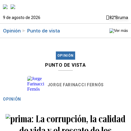
9 de agosto de 2026
82°
Bruma
Opinión
Punto de vista
OPINIÓN
PUNTO DE VISTA
JORGE FARINACCI FERNÓS
OPINIÓN
La corrupción, la calidad
de vida y el rescate de los