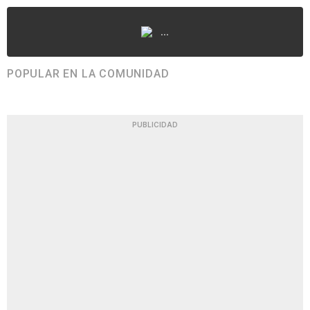
...
POPULAR EN LA COMUNIDAD
PUBLICIDAD