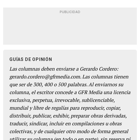
PUBLICIDAD
GUÍAS DE OPINIÓN
Las columnas deben enviarse a Gerardo Cordero:
gerardo.cordero@gfrmedia.com. Las columnas tienen
que ser de 300, 400 o 500 palabras. Al enviarnos su
columna, el escritor concede a GFR Media una licencia
exclusiva, perpetua, irrevocable, sublicenciable,
mundial y libre de regalías para reproducir, copiar,
distribuir, publicar, exhibir, preparar obras derivadas,
traducir, sindicar, incluir en compilaciones u obras
colectivas, y de cualquier otro modo de forma general
utilizar su columna (en todo o en parte), sin reserva ni