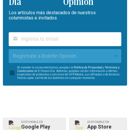
Opinión
Los artículos más destacados de nuestros
columnistas e invitados.
Regístrate a Boletín Opinión
Al someter tu correo electrónico, aceptas la
Política de Privacidad
y
Términos y
Condiciones
de El Nuevo Día. Además, aceptas recibir información u ofertas
especiales de productos o servicios de GFR Media, sus afiliadas o de terceros.
Podrás optar salirte de los boletines en cualquier momento.
DISPONIBLE EN
DISPONIBLE EN
Google Play
App Store