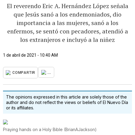
El reverendo Eric A. Hernández López señala
que Jesús sanó a los endemoniados, dio
importancia a las mujeres, sanó a los
enfermos, se sentó con pecadores, atendió a
los extranjeros e incluyó a la niñez
1 de abril de 2021 - 10:40 AM
...
COMPARTIR
The opinions expressed in this article are solely those of the
author and do not reflect the views or beliefs of El Nuevo Día
or its affiliates.
Praying hands on a Holy Bible
(
BrianAJackson
)