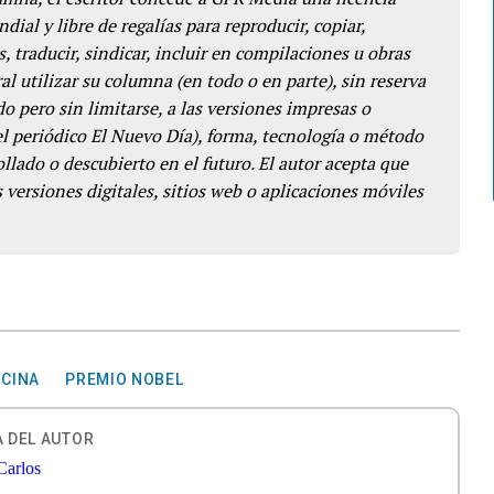
dial y libre de regalías para reproducir, copiar,
s, traducir, sindicar, incluir en compilaciones u obras
l utilizar su columna (en todo o en parte), sin reserva
o pero sin limitarse, a las versiones impresas o
del periódico El Nuevo Día), forma, tecnología o método
llado o descubierto en el futuro. El autor acepta que
 versiones digitales, sitios web o aplicaciones móviles
ICINA
PREMIO NOBEL
 DEL AUTOR