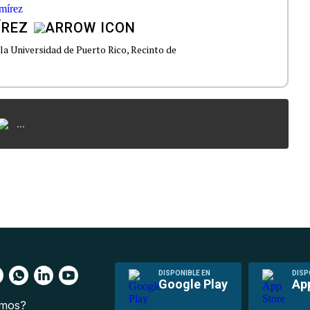
ÍREZ
la Universidad de Puerto Rico, Recinto de
...
DISPONIBLE EN
DISP
Google Play
Ap
omos?