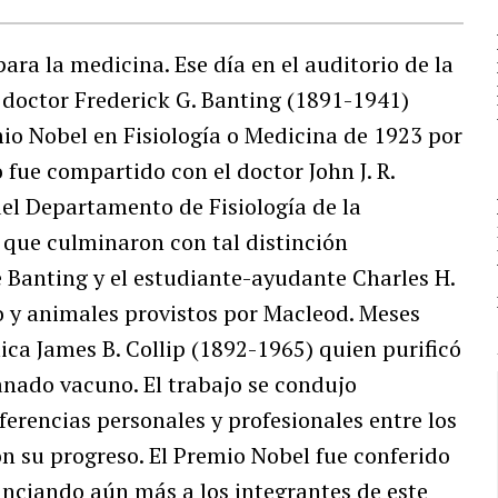
ara la medicina. Ese día en el auditorio de la
 doctor Frederick G. Banting (1891-1941)
mio Nobel en Fisiología o Medicina de 1923 por
 fue compartido con el doctor John J. R.
del Departamento de Fisiología de la
 que culminaron con tal distinción
Banting y el estudiante-ayudante Charles H.
o y animales provistos por Macleod. Meses
ica James B. Collip (1892-1965) quien purificó
anado vacuno. El trabajo se condujo
erencias personales y profesionales entre los
n su progreso. El Premio Nobel fue conferido
nciando aún más a los integrantes de este