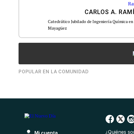
CARLOS A. RAM
Catedrático Jubilado de Ingeniería Química en 
Mayagüez
POPULAR EN LA COMUNIDAD
¿Quiénes s
Mi cuenta