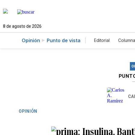
8 de agosto de 2026
Opinión
Punto de vista
Editorial
Columna
O
PUNTO
CA
OPINIÓN
Insulina, Bant