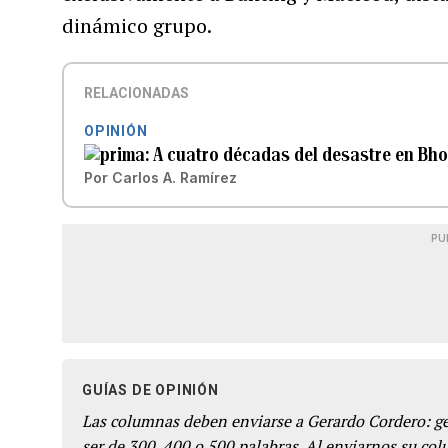
dinámico grupo.
RELACIONADAS
OPINIÓN
A cuatro décadas del desastre en Bh
Por
Carlos A. Ramírez
PU
GUÍAS DE OPINIÓN
Las columnas deben enviarse a Gerardo Cordero: 
ser de 300, 400 o 500 palabras. Al enviarnos su co