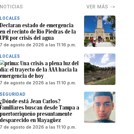
NOTICIAS
VER MÁS
LOCALES
Declaran estado de emergencia
en el recinto de Río Piedras de la
UPR por crisis del agua
7 de agosto de 2026 a las 11:16 p.m.
LOCALES
Una crisis a plena luz del
día: el trayecto de la AAA hacia la
emergencia de hoy
7 de agosto de 2026 a las 11:10 p.m.
SEGURIDAD
¿Dónde está Jean Carlos?
Familiares buscan desde Tampa a
puertorriqueño presuntamente
desparecido en Mayagüez
7 de agosto de 2026 a las 11:10 p.m.