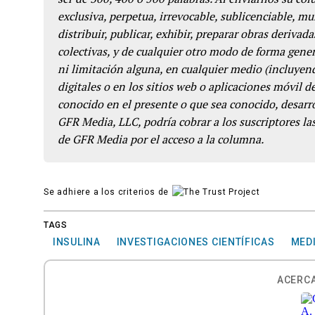
exclusiva, perpetua, irrevocable, sublicenciable, mun
distribuir, publicar, exhibir, preparar obras derivada
colectivas, y de cualquier otro modo de forma genera
ni limitación alguna, en cualquier medio (incluyend
digitales o en los sitios web o aplicaciones móvil 
conocido en el presente o que sea conocido, desarro
GFR Media, LLC, podría cobrar a los suscriptores las
de GFR Media por el acceso a la columna.
Se adhiere a los criterios de
TAGS
INSULINA
INVESTIGACIONES CIENTÍFICAS
MED
ACERCA