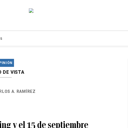
s
PINIÓN
 DE VISTA
RLOS A. RAMÍREZ
ing y el 15 de septiembre