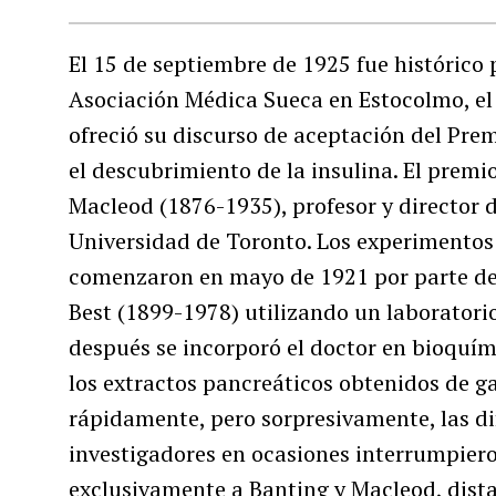
El 15 de septiembre de 1925 fue histórico p
Asociación Médica Sueca en Estocolmo, el
ofreció su discurso de aceptación del Pre
el descubrimiento de la insulina. El premio
Macleod (1876-1935), profesor y director 
Universidad de Toronto. Los experimentos
comenzaron en mayo de 1921 por parte de 
Best (1899-1978) utilizando un laboratori
después se incorporó el doctor en bioquím
los extractos pancreáticos obtenidos de g
rápidamente, pero sorpresivamente, las dif
investigadores en ocasiones interrumpiero
exclusivamente a Banting y Macleod, dista