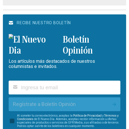
RECIBE NUESTRO BOLETÍN
Boletín
Opinión
Los artículos más destacados de nuestros
columnistas e invitados.
Regístrate a Boletín Opinión
Al someter tu correo electrónico, aceptas la
Política de Privacidad
y
Términos y
Condiciones
de El Nuevo Día. Además, aceptas recibir información u ofertas
especiales de productos o servicios de GFR Media, sus afiliadas o de terceros.
Podrás optar salirte de los boletines en cualquier momento.