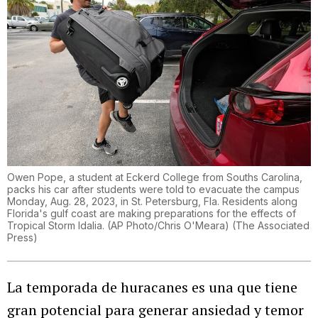
Owen Pope, a student at Eckerd College from Souths Carolina,
packs his car after students were told to evacuate the campus
Monday, Aug. 28, 2023, in St. Petersburg, Fla. Residents along
Florida's gulf coast are making preparations for the effects of
Tropical Storm Idalia. (AP Photo/Chris O'Meara)
(
The Associated
Press
)
La temporada de huracanes es una que tiene
gran potencial para generar ansiedad y temor