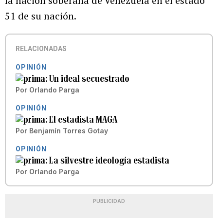
la nación soberana de Venezuela en el estado
51 de su nación.
RELACIONADAS
OPINIÓN
Un ideal secuestrado
Por
Orlando Parga
OPINIÓN
El estadista MAGA
Por
Benjamín Torres Gotay
OPINIÓN
La silvestre ideología estadista
Por
Orlando Parga
PUBLICIDAD