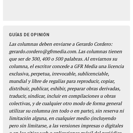
GUÍAS DE OPINIÓN
Las columnas deben enviarse a Gerardo Cordero:
gerardo.cordero@gfrmedia.com. Las columnas tienen
que ser de 300, 400 o 500 palabras. Al enviarnos su
columna, el escritor concede a GFR Media una licencia
exclusiva, perpetua, irrevocable, sublicenciable,
mundial y libre de regalías para reproducir, copiar,
distribuir, publicar, exhibir, preparar obras derivadas,
traducir, sindicar, incluir en compilaciones u obras
colectivas, y de cualquier otro modo de forma general
utilizar su columna (en todo o en parte), sin reserva ni
limitación alguna, en cualquier medio (incluyendo
pero sin limitarse, a las versiones impresas o digitales
o en los sitios web o aplicaciones móvil del periódico