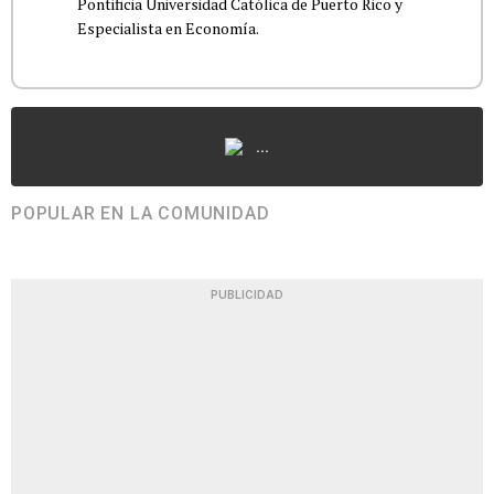
Pontificia Universidad Católica de Puerto Rico y
Especialista en Economía.
...
POPULAR EN LA COMUNIDAD
PUBLICIDAD