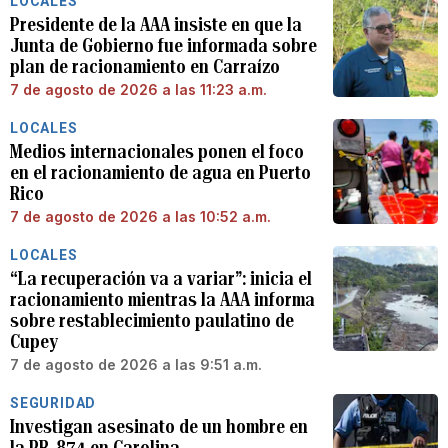
LOCALES
Presidente de la AAA insiste en que la
Junta de Gobierno fue informada sobre
plan de racionamiento en Carraízo
7 de agosto de 2026 a las 11:23 a.m.
LOCALES
Medios internacionales ponen el foco
en el racionamiento de agua en Puerto
Rico
7 de agosto de 2026 a las 10:52 a.m.
LOCALES
“La recuperación va a variar”: inicia el
racionamiento mientras la AAA informa
sobre restablecimiento paulatino de
Cupey
7 de agosto de 2026 a las 9:51 a.m.
SEGURIDAD
Investigan asesinato de un hombre en
la PR-874 en Carolina