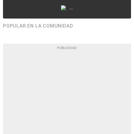
...
POPULAR EN LA COMUNIDAD
PUBLICIDAD