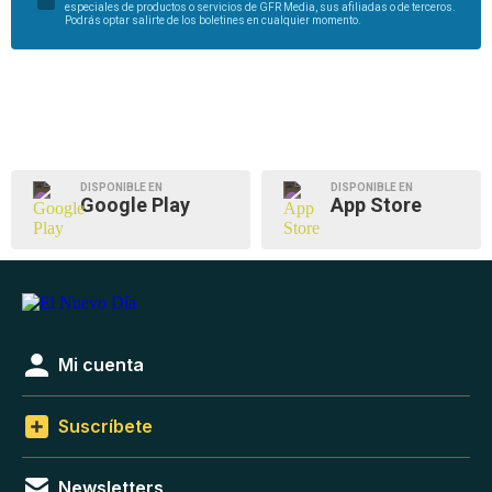
especiales de productos o servicios de GFR Media, sus afiliadas o de terceros.
Podrás optar salirte de los boletines en cualquier momento.
DISPONIBLE EN
DISPONIBLE EN
Google Play
App Store
Mi cuenta
Suscríbete
Newsletters