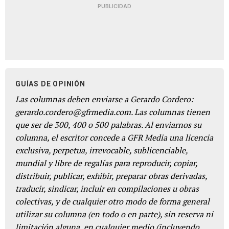
PUBLICIDAD
GUÍAS DE OPINIÓN
Las columnas deben enviarse a Gerardo Cordero:
gerardo.cordero@gfrmedia.com. Las columnas tienen
que ser de 300, 400 o 500 palabras. Al enviarnos su
columna, el escritor concede a GFR Media una licencia
exclusiva, perpetua, irrevocable, sublicenciable,
mundial y libre de regalías para reproducir, copiar,
distribuir, publicar, exhibir, preparar obras derivadas,
traducir, sindicar, incluir en compilaciones u obras
colectivas, y de cualquier otro modo de forma general
utilizar su columna (en todo o en parte), sin reserva ni
limitación alguna, en cualquier medio (incluyendo