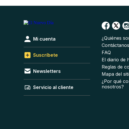
¿Quiénes s
Mi cuenta
Contáctano
FAQ
Suscríbete
El diario de
Reglas de c
Newsletters
Mapa del sit
¿Por qué co
nosotros?
Servicio al cliente