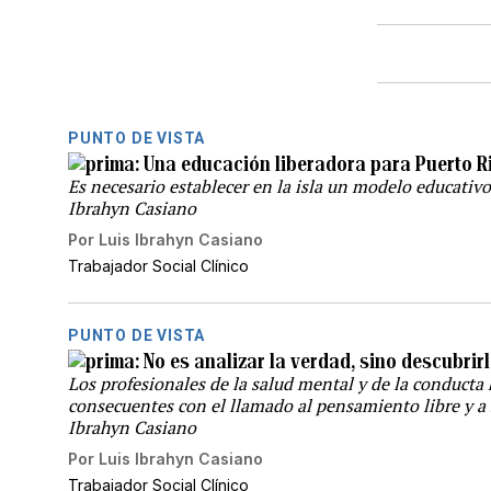
PUNTO DE VISTA
Una educación liberadora para Puerto R
Es necesario establecer en la isla un modelo educativ
Ibrahyn Casiano
Por
Luis Ibrahyn Casiano
Trabajador Social Clínico
PUNTO DE VISTA
No es analizar la verdad, sino descubri
Los profesionales de la salud mental y de la conducta
consecuentes con el llamado al pensamiento libre y a l
Ibrahyn Casiano
Por
Luis Ibrahyn Casiano
Trabajador Social Clínico