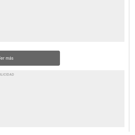
er más
BLICIDAD