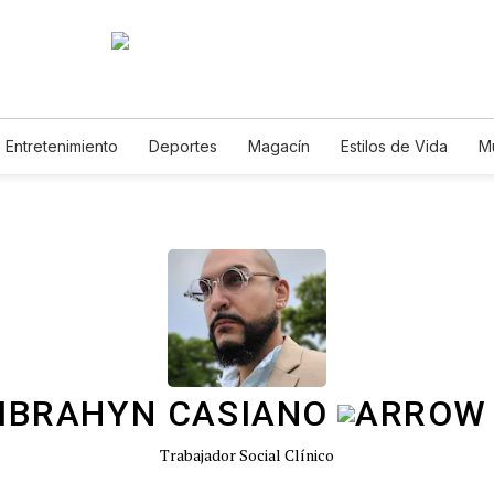
Entretenimiento
Deportes
Magacín
Estilos de Vida
M
Tecnología
Juegos
Lotería
Vídeos
Fotogalerías
E
 IBRAHYN CASIANO
Trabajador Social Clínico