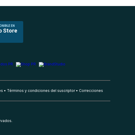
ONIBLE EN
p Store
es
Términos y condiciones del suscriptor
Correcciones
rvados.