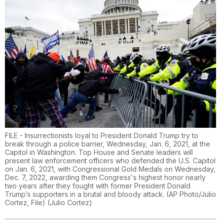
FILE - Insurrectionists loyal to President Donald Trump try to
break through a police barrier, Wednesday, Jan. 6, 2021, at the
Capitol in Washington. Top House and Senate leaders will
present law enforcement officers who defended the U.S. Capitol
on Jan. 6, 2021, with Congressional Gold Medals on Wednesday,
Dec. 7, 2022, awarding them Congress's highest honor nearly
two years after they fought with former President Donald
Trump’s supporters in a brutal and bloody attack. (AP Photo/Julio
Cortez, File)
(
Julio Cortez
)