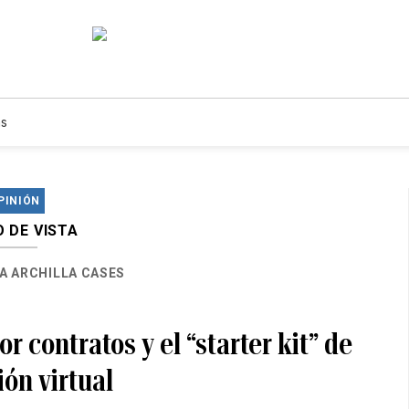
s
PINIÓN
 DE VISTA
A ARCHILLA CASES
r contratos y el “starter kit” de
ón virtual