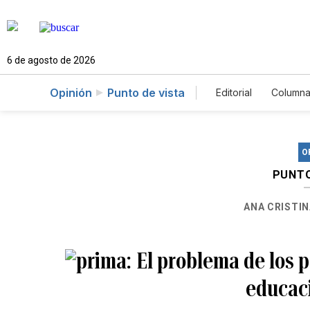
6 de agosto de 2026
Opinión
Punto de vista
Editorial
Columna
O
PUNTO
ANA CRISTIN
El problema de los po
educaci