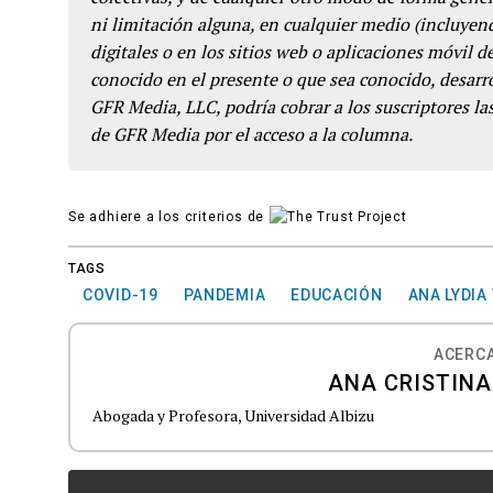
ni limitación alguna, en cualquier medio (incluyend
digitales o en los sitios web o aplicaciones móvil 
conocido en el presente o que sea conocido, desarro
GFR Media, LLC, podría cobrar a los suscriptores las
de GFR Media por el acceso a la columna.
Se adhiere a los criterios de
TAGS
COVID-19
PANDEMIA
EDUCACIÓN
ANA LYDIA
ACERCA
ANA CRISTINA
Abogada y Profesora, Universidad Albizu