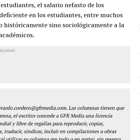
estudiantes, el salario nefasto de los
ficiente en los estudiantes, entre muchos
lo históricamente sino sociológicamente a la
 académicos.
BLICIDAD
gerardo.cordero@gfrmedia.com. Las columnas tienen que
lumna, el escritor concede a GFR Media una licencia
dial y libre de regalías para reproducir, copiar,
s, traducir, sindicar, incluir en compilaciones u obras
l utilizar su columna (en todo o en parte), sin reserva