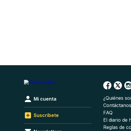
¿Quiénes s
Mi cuenta
Contáctano
FAQ
Suscríbete
El diario de
Reglas de c