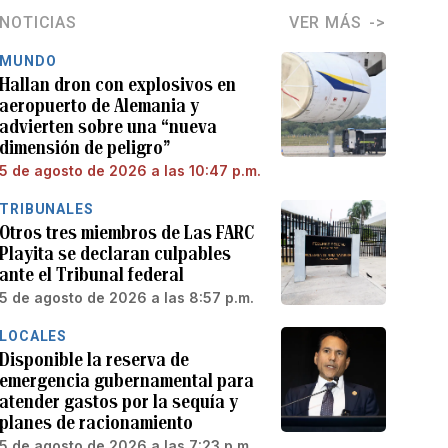
NOTICIAS
VER MÁS
MUNDO
Hallan dron con explosivos en
aeropuerto de Alemania y
advierten sobre una “nueva
dimensión de peligro”
5 de agosto de 2026 a las 10:47 p.m.
TRIBUNALES
Otros tres miembros de Las FARC
Playita se declaran culpables
ante el Tribunal federal
5 de agosto de 2026 a las 8:57 p.m.
LOCALES
Disponible la reserva de
emergencia gubernamental para
atender gastos por la sequía y
planes de racionamiento
5 de agosto de 2026 a las 7:23 p.m.