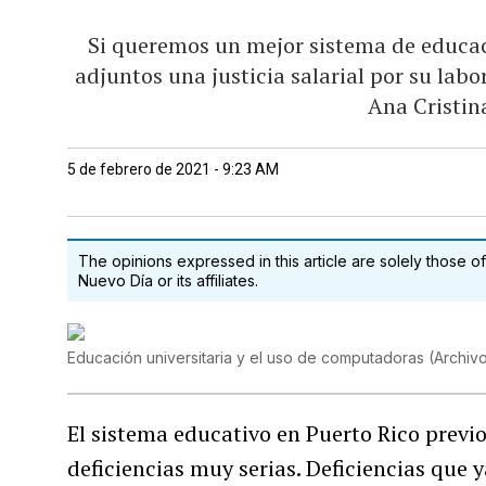
Si queremos un mejor sistema de educac
adjuntos una justicia salarial por su lab
Ana Cristin
5 de febrero de 2021 - 9:23 AM
The opinions expressed in this article are solely those of
Nuevo Día or its affiliates.
Educación universitaria y el uso de computadoras
(
Archiv
El sistema educativo en Puerto Rico previ
deficiencias muy serias. Deficiencias que y