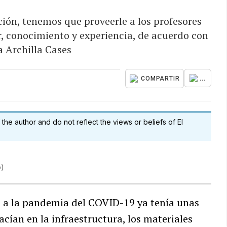
ión, tenemos que proveerle a los profesores
or, conocimiento y experiencia, de acuerdo con
a Archilla Cases
...
COMPARTIR
 the author and do not reflect the views or beliefs of El
o
)
o a la pandemia del COVID-19 ya tenía unas
acían en la infraestructura, los materiales