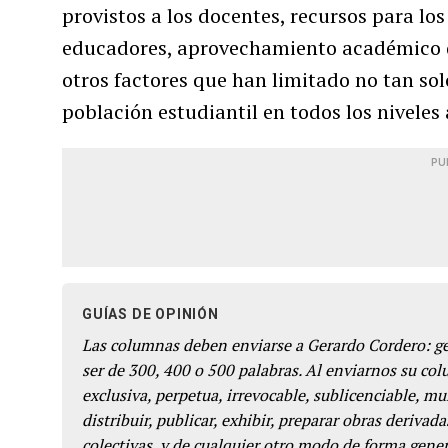
provistos a los docentes, recursos para los 
educadores, aprovechamiento académico de
otros factores que han limitado no tan so
población estudiantil en todos los niveles
PU
GUÍAS DE OPINIÓN
Las columnas deben enviarse a Gerardo Cordero: 
ser de 300, 400 o 500 palabras. Al enviarnos su co
exclusiva, perpetua, irrevocable, sublicenciable, mun
distribuir, publicar, exhibir, preparar obras derivada
colectivas, y de cualquier otro modo de forma genera