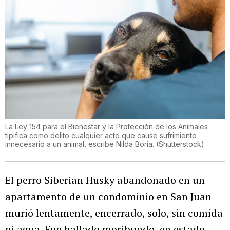
La Ley 154 para el Bienestar y la Protección de los Animales
tipifica como delito cualquier acto que cause sufrimiento
innecesario a un animal, escribe Nilda Boria.
(
Shutterstock
)
El perro Siberian Husky abandonado en un
apartamento de un condominio en San Juan
murió lentamente, encerrado, solo, sin comida
ni agua. Fue hallado moribundo, en estado