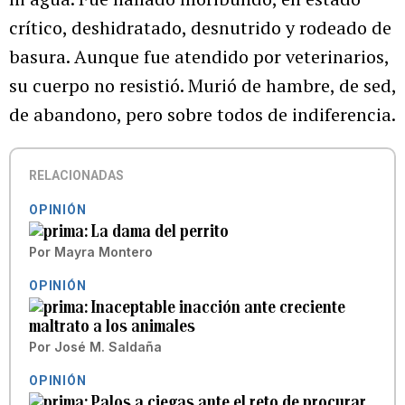
crítico, deshidratado, desnutrido y rodeado de
basura. Aunque fue atendido por veterinarios,
su cuerpo no resistió. Murió de hambre, de sed,
de abandono, pero sobre todos de indiferencia.
RELACIONADAS
OPINIÓN
La dama del perrito
Por
Mayra Montero
OPINIÓN
Inaceptable inacción ante creciente
maltrato a los animales
Por
José M. Saldaña
OPINIÓN
Palos a ciegas ante el reto de procurar