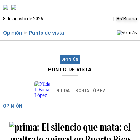
8 de agosto de 2026
86°
Bruma
Opinión
Punto de vista
OPINIÓN
PUNTO DE VISTA
NILDA I. BORIA LÓPEZ
OPINIÓN
El silencio que mata: el
maltrato animal en Puerto Rico