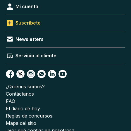
Mi cuenta
Suscríbete
Newsletters
Servicio al cliente
¿Quiénes somos?
Contáctanos
FAQ
El diario de hoy
Reglas de concursos
Mapa del sitio
¿Por qué confiar en nosotros?