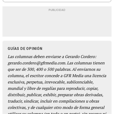
PUBLICIDAD
GUÍAS DE OPINIÓN
Las columnas deben enviarse a Gerardo Cordero:
gerardo.cordero@gfrmedia.com. Las columnas tienen
que ser de 300, 400 o 500 palabras. Al enviarnos su
columna, el escritor concede a GFR Media una licencia
exclusiva, perpetua, irrevocable, sublicenciable,
mundial y libre de regalías para reproducir, copiar,
distribuir, publicar, exhibir, preparar obras derivadas,
traducir, sindicar, incluir en compilaciones u obras
colectivas, y de cualquier otro modo de forma general
utilizar su columna (en todo o en parte), sin reserva ni