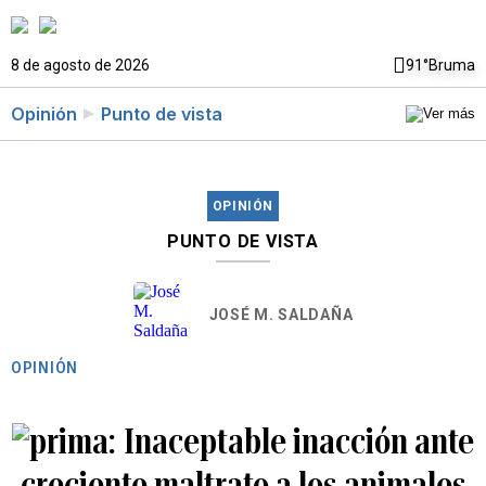
8 de agosto de 2026
91°
Bruma
Opinión
Punto de vista
OPINIÓN
PUNTO DE VISTA
JOSÉ M. SALDAÑA
OPINIÓN
Inaceptable inacción ante
creciente maltrato a los animales