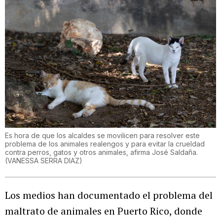
Es hora de que los alcaldes se movilicen para resolver este
problema de los animales realengos y para evitar la crueldad
contra perros, gatos y otros animales, afirma José Saldaña.
(
VANESSA SERRA DIAZ
)
Los medios han documentado el problema del
maltrato de animales en Puerto Rico, donde