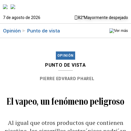
7 de agosto de 2026
82°
Mayormente despejado
Opinión
Punto de vista
OPINIÓN
PUNTO DE VISTA
PIERRE EDVRARD PHAREL
El vapeo, un fenómeno peligroso
Al igual que otros productos que contienen
nicotina, los cigarrillos electro´nicos podri´an