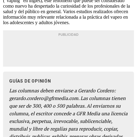
(“vaping” en inglés), este fenómeno que puede ser considerado
como nuevo ha despertado la curiosidad de los profesionales de la
salud y del público en general. Varios estudios realizados ofrecen
información muy relevante relacionada a la práctica del vapeo en
los adolescentes y adultos jóvenes.
PUBLICIDAD
GUÍAS DE OPINIÓN
Las columnas deben enviarse a Gerardo Cordero:
gerardo.cordero@gfrmedia.com. Las columnas tienen
que ser de 300, 400 o 500 palabras. Al enviarnos su
columna, el escritor concede a GFR Media una licencia
exclusiva, perpetua, irrevocable, sublicenciable,
mundial y libre de regalías para reproducir, copiar,
distribuir, publicar, exhibir, preparar obras derivadas,