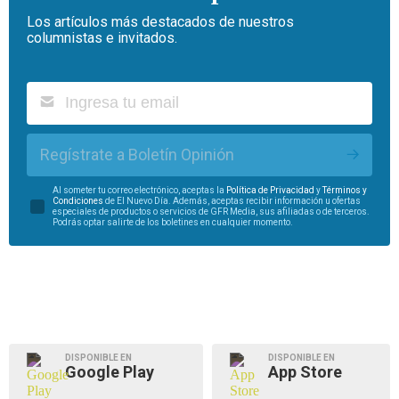
Los artículos más destacados de nuestros
columnistas e invitados.
Regístrate a Boletín Opinión
Al someter tu correo electrónico, aceptas la
Política de Privacidad
y
Términos y
Condiciones
de El Nuevo Día. Además, aceptas recibir información u ofertas
especiales de productos o servicios de GFR Media, sus afiliadas o de terceros.
Podrás optar salirte de los boletines en cualquier momento.
DISPONIBLE EN
DISPONIBLE EN
Google Play
App Store