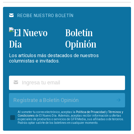
RECIBE NUESTRO BOLETÍN
Boletín
Opinión
Los artículos más destacados de nuestros
columnistas e invitados.
Regístrate a Boletín Opinión
Al someter tu correo electrónico, aceptas la
Política de Privacidad
y
Términos y
Condiciones
de El Nuevo Día. Además, aceptas recibir información u ofertas
especiales de productos o servicios de GFR Media, sus afiliadas o de terceros.
Podrás optar salirte de los boletines en cualquier momento.