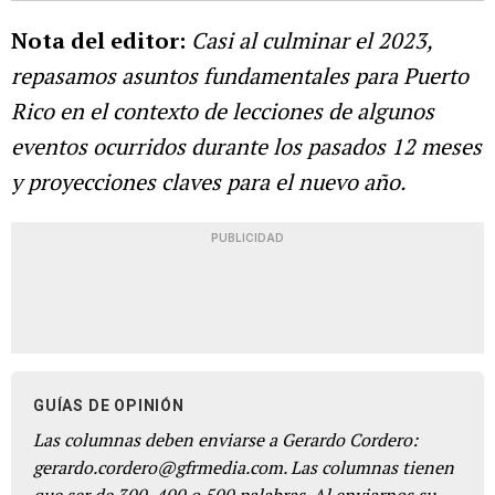
Nota del editor:
Casi al culminar el 2023,
repasamos asuntos fundamentales para Puerto
Rico en el contexto de lecciones de algunos
eventos ocurridos durante los pasados 12 meses
y proyecciones claves para el nuevo año.
PUBLICIDAD
GUÍAS DE OPINIÓN
Las columnas deben enviarse a Gerardo Cordero:
gerardo.cordero@gfrmedia.com. Las columnas tienen
que ser de 300, 400 o 500 palabras. Al enviarnos su