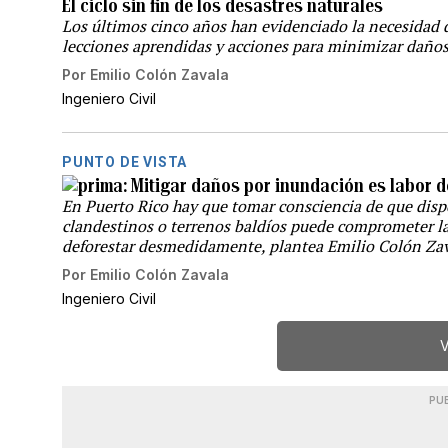
El ciclo sin fin de los desastres naturales
Los últimos cinco años han evidenciado la necesidad d
lecciones aprendidas y acciones para minimizar daños
Por
Emilio Colón Zavala
Ingeniero Civil
PUNTO DE VISTA
Mitigar daños por inundación es labor d
En Puerto Rico hay que tomar consciencia de que disp
clandestinos o terrenos baldíos puede comprometer la
deforestar desmedidamente, plantea Emilio Colón Za
Por
Emilio Colón Zavala
Ingeniero Civil
V
PU