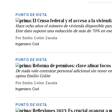
PUNTO DE VISTA
El Censo federal y el acceso a la viviend
Hace ocho años el número de vivienda disponible par
Este dato supone una reducción de más de 70% en ese
Por
Emilio Colón Zavala
Ingeniero Civil
PUNTO DE VISTA
Reforma de permisos: clave afinar focos
De nada vale contratar personal adicional sin tener 
opina Emilio Colón
Por
Emilio Colón Zavala
Ingeniero Civil
PUNTO DE VISTA
Reflexiones 2023: Es crucial avanzar a m