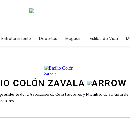
Entretenimiento
Deportes
Magacín
Estilos de Vida
M
Tecnología
Juegos
Lotería
Vídeos
Fotogalerías
E
IO COLÓN ZAVALA
presidente de la Asociación de Constructores y Miembro de su Junta de
rectores.