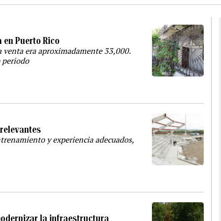
a en Puerto Rico
a venta era aproximadamente 33,000.
 periodo
 relevantes
entrenamiento y experiencia adecuados,
odernizar la infraestructura