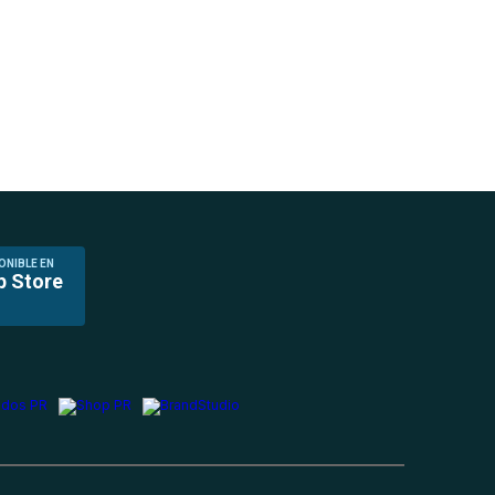
ONIBLE EN
p Store