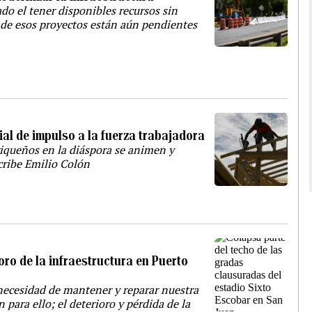
ado el tener disponibles recursos sin
 de esos proyectos están aún pendientes
ial de impulso a la fuerza trabajadora
iqueños en la diáspora se animen y
scribe Emilio Colón
oro de la infraestructura en Puerto
necesidad de mantener y reparar nuestra
 para ello; el deterioro y pérdida de la