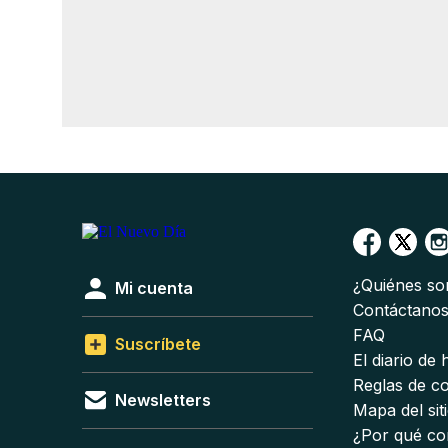
¿Quiénes s
Mi cuenta
Contáctano
FAQ
Suscríbete
El diario de
Reglas de c
Newsletters
Mapa del sit
¿Por qué co