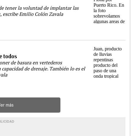
e tener la voluntad de implantar las
, escribe Emilio Colón Zavala
e todos
oner de basura en vertederos
 capacidad de drenaje. También lo es el
vala
er más
BLICIDAD