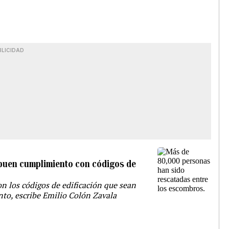
BLICIDAD
 buen cumplimiento con códigos de
 los códigos de edificación que sean
to, escribe Emilio Colón Zavala