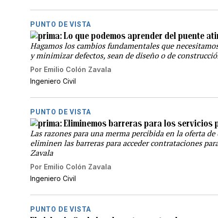
PUNTO DE VISTA
Lo que podemos aprender del puente ati
Hagamos los cambios fundamentales que necesitamos 
y minimizar defectos, sean de diseño o de construcció
Por
Emilio Colón Zavala
Ingeniero Civil
PUNTO DE VISTA
Eliminemos barreras para los servicios 
Las razones para una merma percibida en la oferta de 
eliminen las barreras para acceder contrataciones para
Zavala
Por
Emilio Colón Zavala
Ingeniero Civil
PUNTO DE VISTA