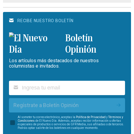
RECIBE NUESTRO BOLETÍN
Boletín
Opinión
Los artículos más destacados de nuestros
columnistas e invitados.
Regístrate a Boletín Opinión
Al someter tu correo electrónico, aceptas la
Política de Privacidad
y
Términos y
Condiciones
de El Nuevo Día. Además, aceptas recibir información u ofertas
especiales de productos o servicios de GFR Media, sus afiliadas o de terceros.
Podrás optar salirte de los boletines en cualquier momento.