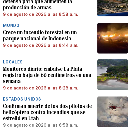
defensa para que aumenten la
producción de armas
9 de agosto de 2026 a las 8:58 a.m.
MUNDO
Crece un incendio forestal en un
parque nacional de Indonesia
9 de agosto de 2026 a las 8:44 a.m.
LOCALES
Monitoreo diario: embalse La Plata
registró baja de 60 centímetros en una
semana
9 de agosto de 2026 a las 8:28 a.m.
ESTADOS UNIDOS
Confirman muerte de los dos pilotos de
helicóptero contra incendios que se
estrelló en Utah
9 de agosto de 2026 a las 6:58 a.m.