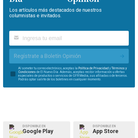
Los artículos más destacados de nuestros
columnistas e invitados.
Regístrate a Boletín Opinión
Al someter tu correo electrónico, aceptas la
Política de Privacidad
y
Términos y
Condiciones
de El Nuevo Día. Además, aceptas recibir información u ofertas
especiales de productos o servicios de GFR Media, sus afiliadas o de terceros.
Podrás optar salirte de los boletines en cualquier momento.
DISPONIBLE EN
DISPONIBLE EN
Google Play
App Store