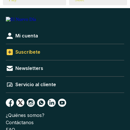
Mi cuenta
Suscríbete
Newsletters
Servicio al cliente
¿Quiénes somos?
Contáctanos
FAQ