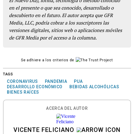
El Nuevo Día), forma, tecnología o método conocido
en el presente o que sea conocido, desarrollado o
descubierto en el futuro. El autor acepta que GFR
Media, LLC, podría cobrar a los suscriptores las
versiones digitales, sitios web o aplicaciones móviles
de GFR Media por el acceso a la columna.
Se adhiere a los criterios de
TAGS
CORONAVIRUS
PANDEMIA
PUA
DESARROLLO ECONÓMICO
BEBIDAS ALCOHÓLICAS
BIENES RAÍCES
ACERCA DEL AUTOR
VICENTE FELICIANO