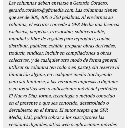
Las columnas deben enviarse a Gerardo Cordero:
gerardo.cordero@gfrmedia.com. Las columnas tienen
que ser de 300, 400 o 500 palabras. Al enviarnos su
columna, el escritor concede a GFR Media una licencia
exclusiva, perpetua, irrevocable, sublicenciable,
mundial y libre de regalías para reproducir, copiar,
distribuir, publicar, exhibir, preparar obras derivadas,
traducir, sindicar, incluir en compilaciones u obras
colectivas, y de cualquier otro modo de forma general
utilizar su columna (en todo o en parte), sin reserva ni
limitación alguna, en cualquier medio (incluyendo
pero sin limitarse, a las versiones impresas o digitales
o en los sitios web o aplicaciones móvil del periódico
El Nuevo Día), forma, tecnología o método conocido
en el presente o que sea conocido, desarrollado o
descubierto en el futuro. El autor acepta que GFR
Media, LLC, podría cobrar a los suscriptores las
versiones digitales, sitios web o aplicaciones móviles