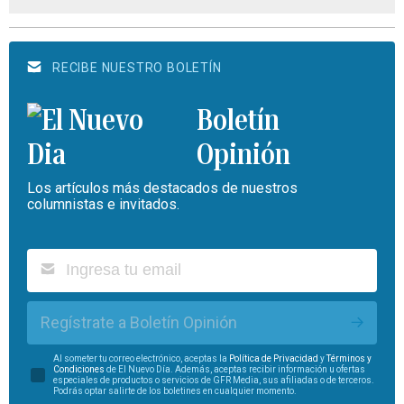
RECIBE NUESTRO BOLETÍN
Boletín
Opinión
Los artículos más destacados de nuestros
columnistas e invitados.
Regístrate a Boletín Opinión
Al someter tu correo electrónico, aceptas la
Política de Privacidad
y
Términos y
Condiciones
de El Nuevo Día. Además, aceptas recibir información u ofertas
especiales de productos o servicios de GFR Media, sus afiliadas o de terceros.
Podrás optar salirte de los boletines en cualquier momento.