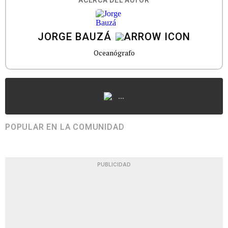
ACERCA DEL AUTOR
JORGE BAUZÁ
Oceanógrafo
...
POPULAR EN LA COMUNIDAD
PUBLICIDAD