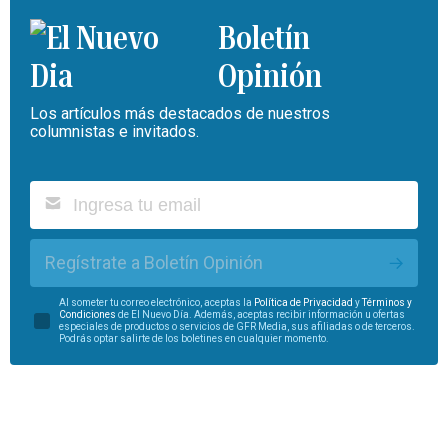
Boletín
Opinión
Los artículos más destacados de nuestros
columnistas e invitados.
Regístrate a Boletín Opinión
Al someter tu correo electrónico, aceptas la
Política de Privacidad
y
Términos y
Condiciones
de El Nuevo Día. Además, aceptas recibir información u ofertas
especiales de productos o servicios de GFR Media, sus afiliadas o de terceros.
Podrás optar salirte de los boletines en cualquier momento.