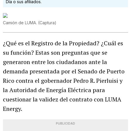
Día o sus afiliados.
Camión de LUMA.
(
Captura
)
¿Qué es el Registro de la Propiedad? ¿Cuál es
su función? Estas son preguntas que se
generaron entre los ciudadanos ante la
demanda presentada por el Senado de Puerto
Rico contra el gobernador Pedro R. Pierluisi y
la Autoridad de Energía Eléctrica para
cuestionar la validez del contrato con LUMA
Energy.
PUBLICIDAD