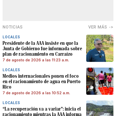
NOTICIAS
VER MÁS
LOCALES
Presidente de la AAA insiste en que la
Junta de Gobierno fue informada sobre
plan de racionamiento en Carraízo
7 de agosto de 2026 a las 11:23 a.m.
LOCALES
Medios internacionales ponen el foco
en el racionamiento de agua en Puerto
Rico
7 de agosto de 2026 a las 10:52 a.m.
LOCALES
“La recuperación va a variar”: inicia el
racionamiento mientras la AAA informa