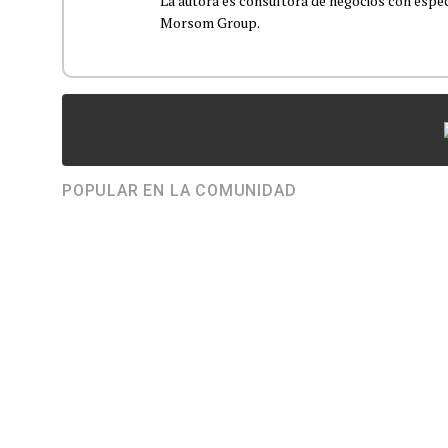
La autora es consultora de negocios con espec
Morsom Group.
POPULAR EN LA COMUNIDAD