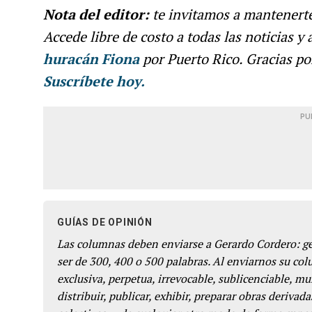
Nota del editor:
te invitamos a mantenert
Accede libre de costo a todas las noticias y
huracán Fiona
por Puerto Rico. Gracias po
Suscríbete hoy.
PU
GUÍAS DE OPINIÓN
Las columnas deben enviarse a Gerardo Cordero: 
ser de 300, 400 o 500 palabras. Al enviarnos su co
exclusiva, perpetua, irrevocable, sublicenciable, mun
distribuir, publicar, exhibir, preparar obras derivada