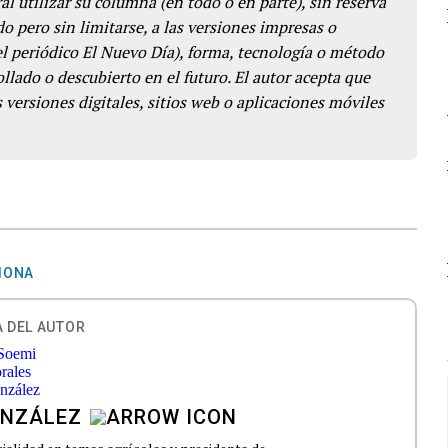
l utilizar su columna (en todo o en parte), sin reserva
o pero sin limitarse, a las versiones impresas o
del periódico El Nuevo Día), forma, tecnología o método
llado o descubierto en el futuro. El autor acepta que
 versiones digitales, sitios web o aplicaciones móviles
IONA
 DEL AUTOR
ONZÁLEZ