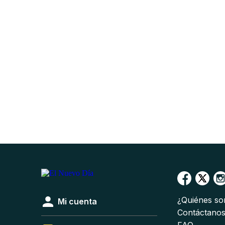
¿Quiénes s
Mi cuenta
Contáctano