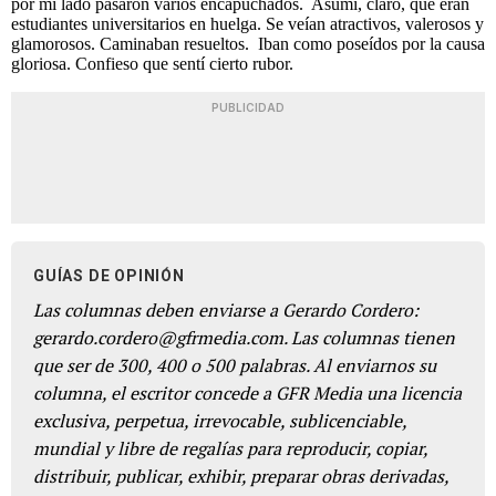
por mi lado pasaron varios encapuchados. Asumí, claro, que eran
estudiantes universitarios en huelga. Se veían atractivos, valerosos y
glamorosos. Caminaban resueltos. Iban como poseídos por la causa
gloriosa. Confieso que sentí cierto rubor.
PUBLICIDAD
GUÍAS DE OPINIÓN
Las columnas deben enviarse a Gerardo Cordero:
gerardo.cordero@gfrmedia.com. Las columnas tienen
que ser de 300, 400 o 500 palabras. Al enviarnos su
columna, el escritor concede a GFR Media una licencia
exclusiva, perpetua, irrevocable, sublicenciable,
mundial y libre de regalías para reproducir, copiar,
distribuir, publicar, exhibir, preparar obras derivadas,