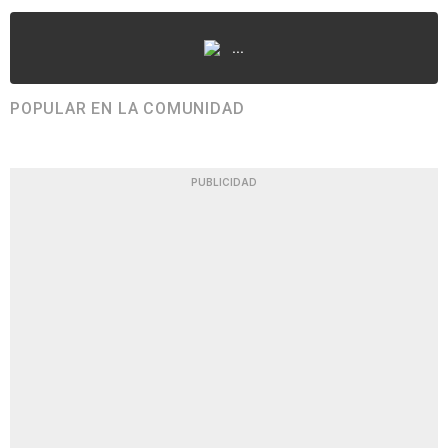
...
POPULAR EN LA COMUNIDAD
PUBLICIDAD