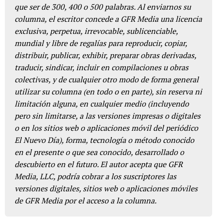
que ser de 300, 400 o 500 palabras. Al enviarnos su
columna, el escritor concede a GFR Media una licencia
exclusiva, perpetua, irrevocable, sublicenciable,
mundial y libre de regalías para reproducir, copiar,
distribuir, publicar, exhibir, preparar obras derivadas,
traducir, sindicar, incluir en compilaciones u obras
colectivas, y de cualquier otro modo de forma general
utilizar su columna (en todo o en parte), sin reserva ni
limitación alguna, en cualquier medio (incluyendo
pero sin limitarse, a las versiones impresas o digitales
o en los sitios web o aplicaciones móvil del periódico
El Nuevo Día), forma, tecnología o método conocido
en el presente o que sea conocido, desarrollado o
descubierto en el futuro. El autor acepta que GFR
Media, LLC, podría cobrar a los suscriptores las
versiones digitales, sitios web o aplicaciones móviles
de GFR Media por el acceso a la columna.