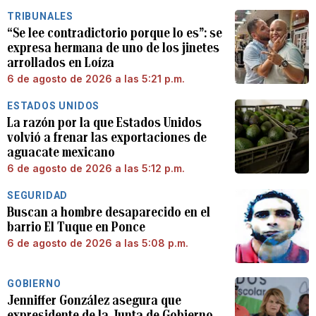
TRIBUNALES
“Se lee contradictorio porque lo es”: se
expresa hermana de uno de los jinetes
arrollados en Loíza
6 de agosto de 2026 a las 5:21 p.m.
ESTADOS UNIDOS
La razón por la que Estados Unidos
volvió a frenar las exportaciones de
aguacate mexicano
6 de agosto de 2026 a las 5:12 p.m.
SEGURIDAD
Buscan a hombre desaparecido en el
barrio El Tuque en Ponce
6 de agosto de 2026 a las 5:08 p.m.
GOBIERNO
Jenniffer González asegura que
expresidente de la Junta de Gobierno