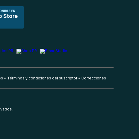
ONIBLE EN
p Store
es
Términos y condiciones del suscriptor
Correcciones
rvados.