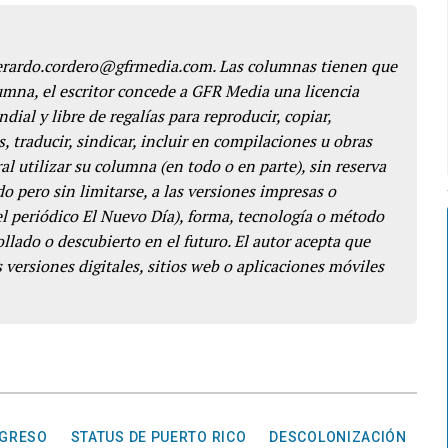
gerardo.cordero@gfrmedia.com. Las columnas tienen que
lumna, el escritor concede a GFR Media una licencia
dial y libre de regalías para reproducir, copiar,
s, traducir, sindicar, incluir en compilaciones u obras
l utilizar su columna (en todo o en parte), sin reserva
o pero sin limitarse, a las versiones impresas o
del periódico El Nuevo Día), forma, tecnología o método
llado o descubierto en el futuro. El autor acepta que
 versiones digitales, sitios web o aplicaciones móviles
GRESO
STATUS DE PUERTO RICO
DESCOLONIZACIÓN