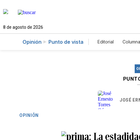
8 de agosto de 2026
Opinión
Punto de vista
Editorial
Columna
O
PUNTO
JOSÉ ER
OPINIÓN
La estadidad