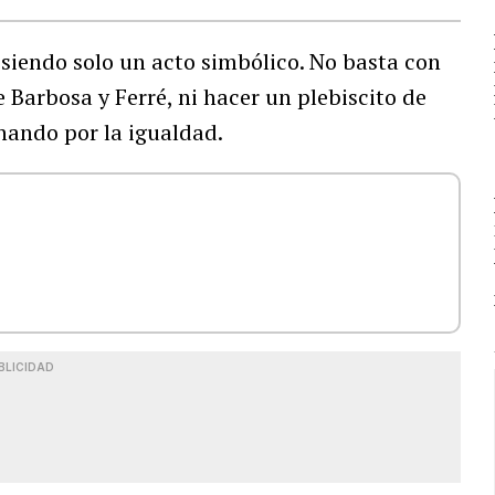
 siendo solo un acto simbólico. No basta con
e Barbosa y Ferré, ni hacer un plebiscito de
hando por la igualdad.
BLICIDAD