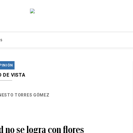
s
PINIÓN
 DE VISTA
NESTO TORRES GÓMEZ
 no se logra con flores