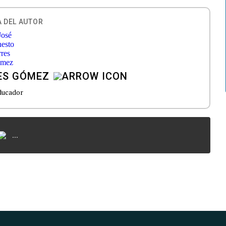
 DEL AUTOR
ES GÓMEZ
ducador
...