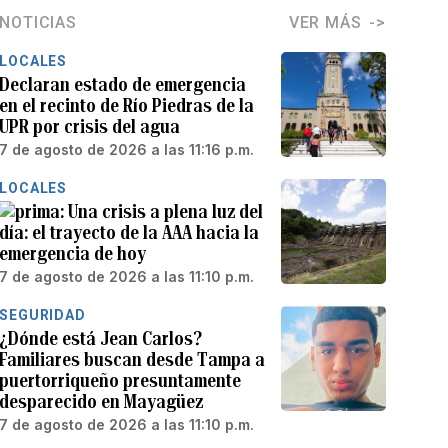
NOTICIAS
VER MÁS
LOCALES
Declaran estado de emergencia
en el recinto de Río Piedras de la
UPR por crisis del agua
7 de agosto de 2026 a las 11:16 p.m.
LOCALES
Una crisis a plena luz del
día: el trayecto de la AAA hacia la
emergencia de hoy
7 de agosto de 2026 a las 11:10 p.m.
SEGURIDAD
¿Dónde está Jean Carlos?
Familiares buscan desde Tampa a
puertorriqueño presuntamente
desparecido en Mayagüez
7 de agosto de 2026 a las 11:10 p.m.