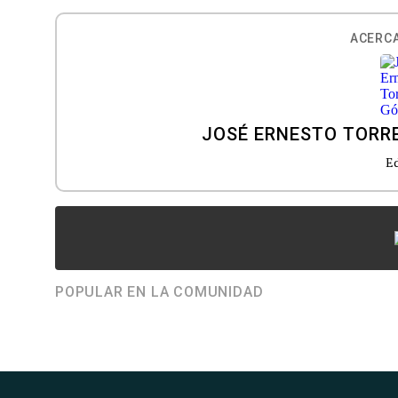
ACERCA
JOSÉ ERNESTO TORR
E
POPULAR EN LA COMUNIDAD