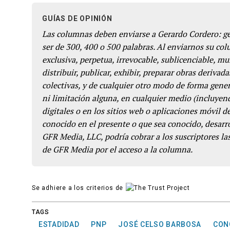
GUÍAS DE OPINIÓN
Las columnas deben enviarse a Gerardo Cordero: 
ser de 300, 400 o 500 palabras. Al enviarnos su co
exclusiva, perpetua, irrevocable, sublicenciable, mun
distribuir, publicar, exhibir, preparar obras derivada
colectivas, y de cualquier otro modo de forma genera
ni limitación alguna, en cualquier medio (incluyend
digitales o en los sitios web o aplicaciones móvil 
conocido en el presente o que sea conocido, desarro
GFR Media, LLC, podría cobrar a los suscriptores las
de GFR Media por el acceso a la columna.
Se adhiere a los criterios de
TAGS
ESTADIDAD
PNP
JOSÉ CELSO BARBOSA
CON