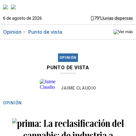
6 de agosto de 2026
79°
Lluvias dispersas
Opinión
Punto de vista
OPINIÓN
PUNTO DE VISTA
JAIME CLAUDIO
OPINIÓN
La reclasificación del
cannabis: de industria a