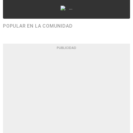
...
POPULAR EN LA COMUNIDAD
PUBLICIDAD