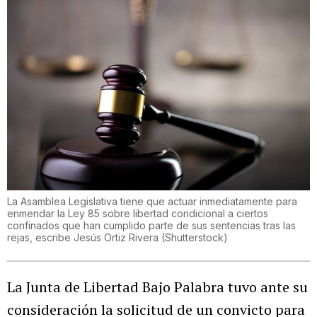
La Asamblea Legislativa tiene que actuar inmediatamente para
enmendar la Ley 85 sobre libertad condicional a ciertos
confinados que han cumplido parte de sus sentencias tras las
rejas, escribe Jesús Ortiz Rivera
(
Shutterstock
)
La Junta de Libertad Bajo Palabra tuvo ante su
consideración la solicitud de un convicto para