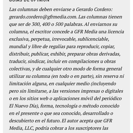
Las columnas deben enviarse a Gerardo Cordero:
gerardo.cordero@gfrmedia.com. Las columnas tienen
que ser de 300, 400 o 500 palabras. Al enviarnos su
columna, el escritor concede a GFR Media una licencia
exclusiva, perpetua, irrevocable, sublicenciable,
mundial y libre de regalías para reproducir, copiar,
distribuir, publicar, exhibir, preparar obras derivadas,
traducir, sindicar, incluir en compilaciones u obras
colectivas, y de cualquier otro modo de forma general
utilizar su columna (en todo o en parte), sin reserva ni
limitación alguna, en cualquier medio (incluyendo
pero sin limitarse, a las versiones impresas o digitales
o en los sitios web o aplicaciones móvil del periódico
El Nuevo Día), forma, tecnología o método conocido
en el presente o que sea conocido, desarrollado o
descubierto en el futuro. El autor acepta que GFR
Media, LLC, podría cobrar a los suscriptores las