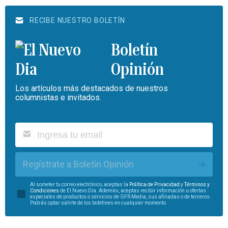
RECIBE NUESTRO BOLETÍN
Boletín
Opinión
Los artículos más destacados de nuestros
columnistas e invitados.
Regístrate a Boletín Opinión
Al someter tu correo electrónico, aceptas la
Política de Privacidad
y
Términos y
Condiciones
de El Nuevo Día. Además, aceptas recibir información u ofertas
especiales de productos o servicios de GFR Media, sus afiliadas o de terceros.
Podrás optar salirte de los boletines en cualquier momento.