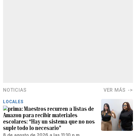
NOTICIAS
VER MÁS
LOCALES
Maestros recurren a listas de
Amazon para recibir materiales
escolares: “Hay un sistema que no nos
suple todo lo necesario”
8 de agosto de 2026 a las 11:10 p.m.