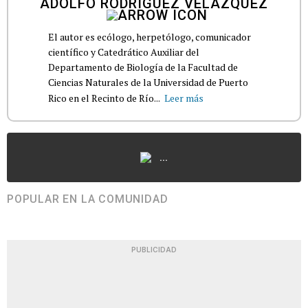
ADOLFO RODRÍGUEZ VELÁZQUEZ
El autor es ecólogo, herpetólogo, comunicador
científico y Catedrático Auxiliar del
Departamento de Biología de la Facultad de
Ciencias Naturales de la Universidad de Puerto
Rico en el Recinto de Río...
Leer más
...
POPULAR EN LA COMUNIDAD
PUBLICIDAD