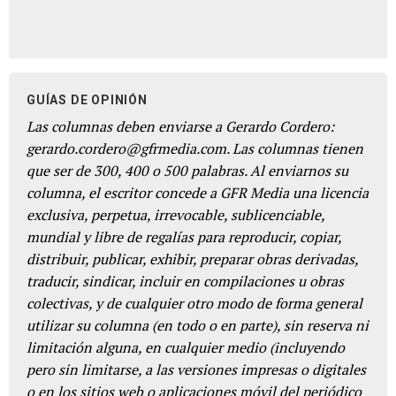
GUÍAS DE OPINIÓN
Las columnas deben enviarse a Gerardo Cordero:
gerardo.cordero@gfrmedia.com. Las columnas tienen
que ser de 300, 400 o 500 palabras. Al enviarnos su
columna, el escritor concede a GFR Media una licencia
exclusiva, perpetua, irrevocable, sublicenciable,
mundial y libre de regalías para reproducir, copiar,
distribuir, publicar, exhibir, preparar obras derivadas,
traducir, sindicar, incluir en compilaciones u obras
colectivas, y de cualquier otro modo de forma general
utilizar su columna (en todo o en parte), sin reserva ni
limitación alguna, en cualquier medio (incluyendo
pero sin limitarse, a las versiones impresas o digitales
o en los sitios web o aplicaciones móvil del periódico