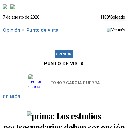
7 de agosto de 2026
88°
Soleado
Opinión
Punto de vista
OPINIÓN
PUNTO DE VISTA
LEONOR GARCÍA GUERRA
OPINIÓN
Los estudios
postsecundarios deben ser opción