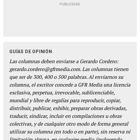
PUBLICIDAD
GUÍAS DE OPINIÓN
Las columnas deben enviarse a Gerardo Cordero:
gerardo.cordero@gfrmedia.com. Las columnas tienen
que ser de 300, 400 o 500 palabras. Al enviarnos su
columna, el escritor concede a GFR Media una licencia
exclusiva, perpetua, irrevocable, sublicenciable,
mundial y libre de regalías para reproducir, copiar,
distribuir, publicar, exhibir, preparar obras derivadas,
traducir, sindicar, incluir en compilaciones u obras
colectivas, y de cualquier otro modo de forma general
utilizar su columna (en todo o en parte), sin reserva ni
limitación alguna, en cualquier medio (incluyendo