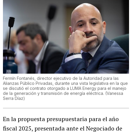
Fermín Fontanés, director ejecutivo de la Autoridad para las
Alianzas Público Privadas, durante una vista legislativa en la que
se discutió el contrato otorgado a LUMA Energy para el manejo
de la generación y transmisión de energía eléctrica.
(
Vanessa
Serra Díaz
)
En la propuesta presupuestaria para el año
fiscal 2025, presentada ante el Negociado de