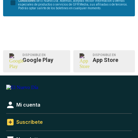
Condiciones
de El Nuevo Día. Además, aceptas recibir información u ofertas
especiales de productos o servicios de GFR Media, sus afiliadas o de terceros.
Podrás optar salirte de los boletines en cualquier momento.
DISPONIBLE EN
DISPONIBLE EN
Google Play
App Store
Mi cuenta
Suscríbete