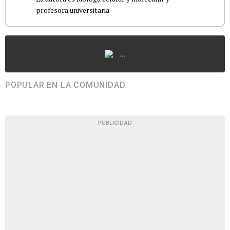
profesora universitaria
...
POPULAR EN LA COMUNIDAD
PUBLICIDAD