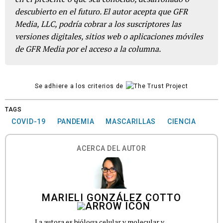
descubierto en el futuro. El autor acepta que GFR
Media, LLC, podría cobrar a los suscriptores las
versiones digitales, sitios web o aplicaciones móviles
de GFR Media por el acceso a la columna.
Se adhiere a los criterios de
TAGS
COVID-19
PANDEMIA
MASCARILLAS
CIENCIA
ACERCA DEL AUTOR
MARIELI GONZÁLEZ COTTO
La autora es bióloga celular y molecular y