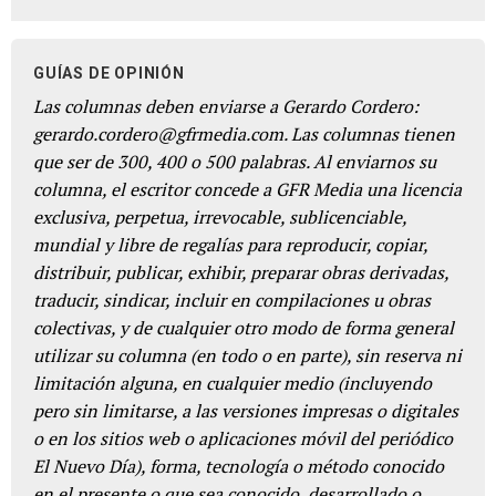
GUÍAS DE OPINIÓN
Las columnas deben enviarse a Gerardo Cordero:
gerardo.cordero@gfrmedia.com. Las columnas tienen
que ser de 300, 400 o 500 palabras. Al enviarnos su
columna, el escritor concede a GFR Media una licencia
exclusiva, perpetua, irrevocable, sublicenciable,
mundial y libre de regalías para reproducir, copiar,
distribuir, publicar, exhibir, preparar obras derivadas,
traducir, sindicar, incluir en compilaciones u obras
colectivas, y de cualquier otro modo de forma general
utilizar su columna (en todo o en parte), sin reserva ni
limitación alguna, en cualquier medio (incluyendo
pero sin limitarse, a las versiones impresas o digitales
o en los sitios web o aplicaciones móvil del periódico
El Nuevo Día), forma, tecnología o método conocido
en el presente o que sea conocido, desarrollado o