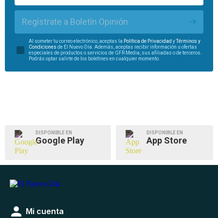
Regístrate a Boletín Opinión
Al someter tu correo electrónico, aceptas la
Política de Privacidad
y
Términos y
Condiciones
de El Nuevo Día. Además, aceptas recibir información u ofertas
especiales de productos o servicios de GFR Media, sus afiliadas o de terceros.
Podrás optar salirte de los boletines en cualquier momento.
DISPONIBLE EN
DISPONIBLE EN
Google Play
App Store
Mi cuenta