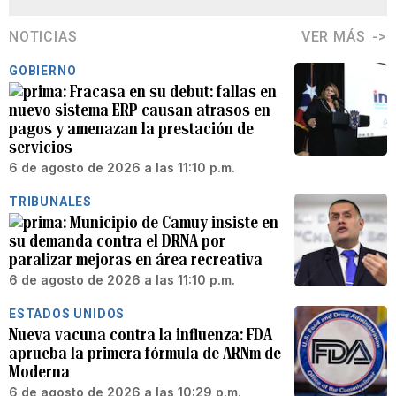
NOTICIAS
VER MÁS
GOBIERNO
Fracasa en su debut: fallas en
nuevo sistema ERP causan atrasos en
pagos y amenazan la prestación de
servicios
6 de agosto de 2026 a las 11:10 p.m.
TRIBUNALES
Municipio de Camuy insiste en
su demanda contra el DRNA por
paralizar mejoras en área recreativa
6 de agosto de 2026 a las 11:10 p.m.
ESTADOS UNIDOS
Nueva vacuna contra la influenza: FDA
aprueba la primera fórmula de ARNm de
Moderna
6 de agosto de 2026 a las 10:29 p.m.