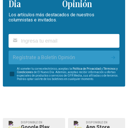
Opinión
Los artículos más destacados de nuestros
columnistas e invitados.
Regístrate a Boletín Opinión
Al someter tu correo electrónico, aceptas la
Política de Privacidad
y
Términos y
Condiciones
de El Nuevo Día. Además, aceptas recibir información u ofertas
especiales de productos o servicios de GFR Media, sus afiliadas o de terceros.
Podrás optar salirte de los boletines en cualquier momento.
DISPONIBLE EN
DISPONIBLE EN
Google Play
App Store