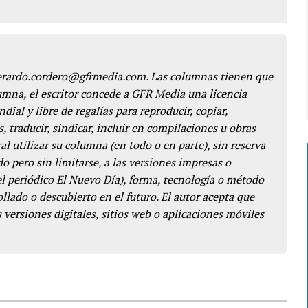
gerardo.cordero@gfrmedia.com. Las columnas tienen que
lumna, el escritor concede a GFR Media una licencia
dial y libre de regalías para reproducir, copiar,
s, traducir, sindicar, incluir en compilaciones u obras
l utilizar su columna (en todo o en parte), sin reserva
o pero sin limitarse, a las versiones impresas o
del periódico El Nuevo Día), forma, tecnología o método
llado o descubierto en el futuro. El autor acepta que
 versiones digitales, sitios web o aplicaciones móviles