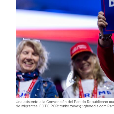
Una asistente a la Convención del Partido Republicano m
de migrantes. FOTO POR: tonito.zayas@gfrmedia.com Ram