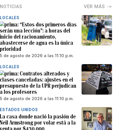
NOTICIAS
VER MÁS
LOCALES
“Estos dos primeros días
serán una lección”: a horas del
inicio del racionamiento,
abastecerse de agua es la única
prioridad
5 de agosto de 2026 a las 11:10 p.m.
LOCALES
Contratos alterados y
clases canceladas: ajustes en el
presupuesto de la UPR perjudican
a los profesores
5 de agosto de 2026 a las 11:10 p.m.
ESTADOS UNIDOS
La casa donde nació la pasión de
Neil Armstrong por volar está a la
venta por $430,000