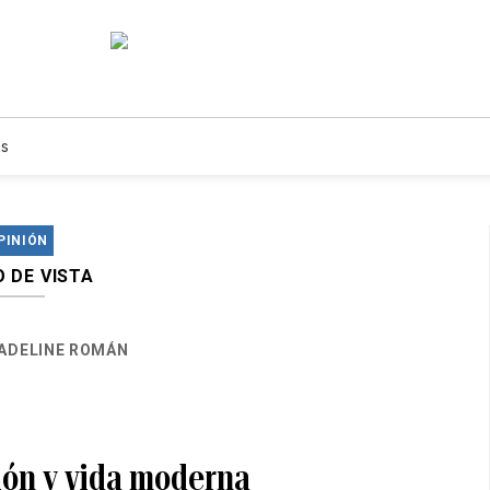
s
PINIÓN
 DE VISTA
ADELINE ROMÁN
ión y vida moderna