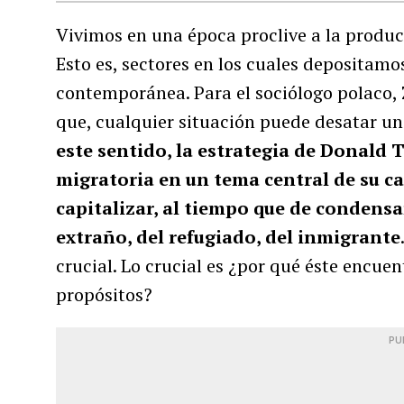
Vivimos en una época proclive a la producc
Esto es, sectores en los cuales depositamos
contemporánea. Para el sociólogo polaco,
que, cualquier situación puede desatar u
este sentido, la estrategia de Donald 
migratoria en un tema central de su c
capitalizar, al tiempo que de condensar
extraño, del refugiado, del inmigrante
crucial. Lo crucial es ¿por qué éste encue
propósitos?
PU