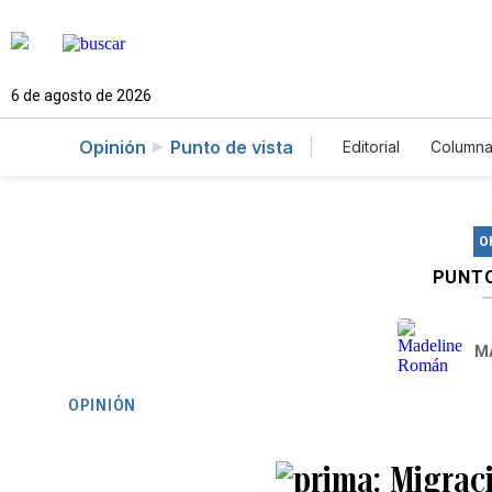
6 de agosto de 2026
Opinión
Punto de vista
Editorial
Columna
O
PUNTO
M
OPINIÓN
Migrac