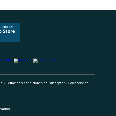
ONIBLE EN
p Store
es
Términos y condiciones del suscriptor
Correcciones
rvados.