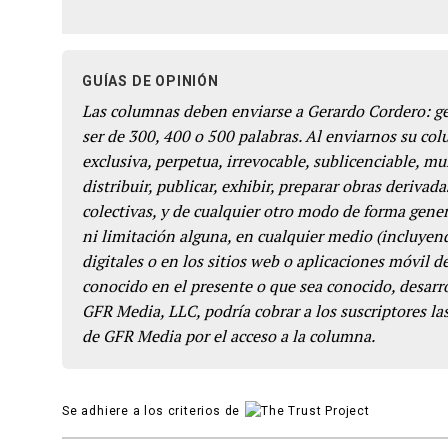
GUÍAS DE OPINIÓN
Las columnas deben enviarse a Gerardo Cordero: 
ser de 300, 400 o 500 palabras. Al enviarnos su co
exclusiva, perpetua, irrevocable, sublicenciable, mun
distribuir, publicar, exhibir, preparar obras derivada
colectivas, y de cualquier otro modo de forma genera
ni limitación alguna, en cualquier medio (incluyend
digitales o en los sitios web o aplicaciones móvil 
conocido en el presente o que sea conocido, desarro
GFR Media, LLC, podría cobrar a los suscriptores las
de GFR Media por el acceso a la columna.
Se adhiere a los criterios de