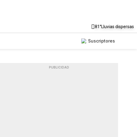
81°
Lluvias dispersas
Suscriptores
PUBLICIDAD