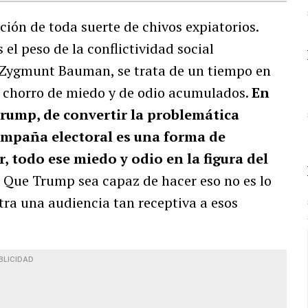
ión de toda suerte de chivos expiatorios.
 el peso de la conflictividad social
 Zygmunt Bauman, se trata de un tiempo en
n chorro de miedo y de odio acumulados.
En
Trump, de convertir la problemática
ampaña electoral es una forma de
, todo ese miedo y odio en la figura del
. Que Trump sea capaz de hacer eso no es lo
ntra una audiencia tan receptiva a esos
BLICIDAD