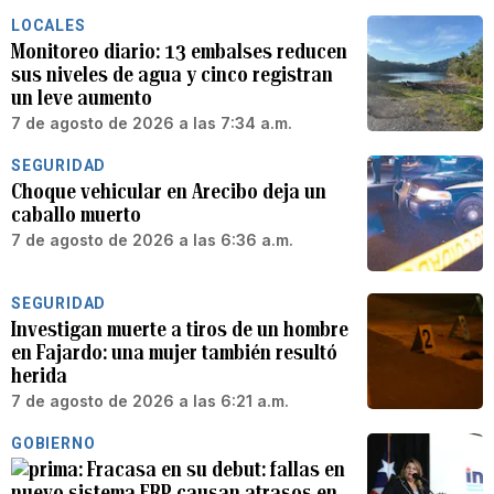
LOCALES
Monitoreo diario: 13 embalses reducen
sus niveles de agua y cinco registran
un leve aumento
7 de agosto de 2026 a las 7:34 a.m.
SEGURIDAD
Choque vehicular en Arecibo deja un
caballo muerto
7 de agosto de 2026 a las 6:36 a.m.
SEGURIDAD
Investigan muerte a tiros de un hombre
en Fajardo: una mujer también resultó
herida
7 de agosto de 2026 a las 6:21 a.m.
GOBIERNO
Fracasa en su debut: fallas en
nuevo sistema ERP causan atrasos en