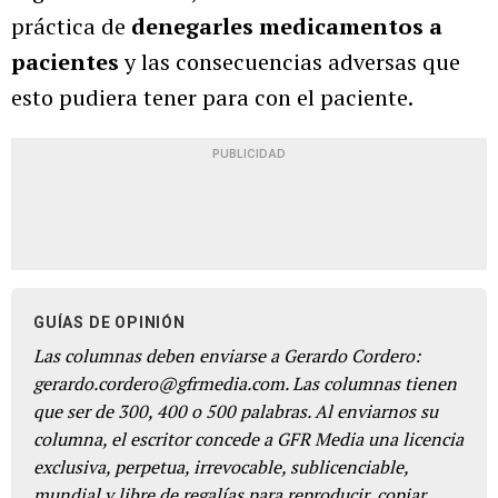
práctica de
denegarles medicamentos a
pacientes
y las consecuencias adversas que
esto pudiera tener para con el paciente.
PUBLICIDAD
GUÍAS DE OPINIÓN
Las columnas deben enviarse a Gerardo Cordero:
gerardo.cordero@gfrmedia.com. Las columnas tienen
que ser de 300, 400 o 500 palabras. Al enviarnos su
columna, el escritor concede a GFR Media una licencia
exclusiva, perpetua, irrevocable, sublicenciable,
mundial y libre de regalías para reproducir, copiar,